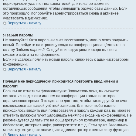
периодически удаляют пользователей, длительное время не
оставляющих сообщения, чтобы уменьшить размер базы данных. Если
это произошло, попробуйте зарегистрироваться снова и активнее
участвовать в дискуссиях.
Вернуться к началу
Я забыл пароль!
Не паникуйте! Хотя пароль нельзя восстановить, можно легко получить
новый. Перейдите на страницу входа на конференцию и щёлкните на
ссылку
Забыли пароль?
. Следуйте инструкциям, и скоро вы снова
сможете войти на конференцию.
Если не удалось получить новый пароль, свяжитесь с администратором
конференции.
Вернуться к началу
Почему мне периодически приходится повторять ввод имени и
пароля?
Если вы не отметили флажком пункт
Запомнить меня
, вы сможете
оставаться под своим именем на конференции только некоторое
ограниченное время. Это сделано для того, чтобы никто другой не смог
воспользоваться вашей учётной записью. Для того чтобы вам не
приходилось вводить имя пользователя и пароль каждый раз, вы можете
отметить флажком пункт
Запомнить меня
при входе на конференцию. Не
рекомендуется делать это на общедоступном компьютере, например в
библиотеке, интернет-кафе, университете и т. д. Если пункт
Запомнить
меня
отсутствует, это значит, что администратор отключил эту функцию.
Вернуться к началу