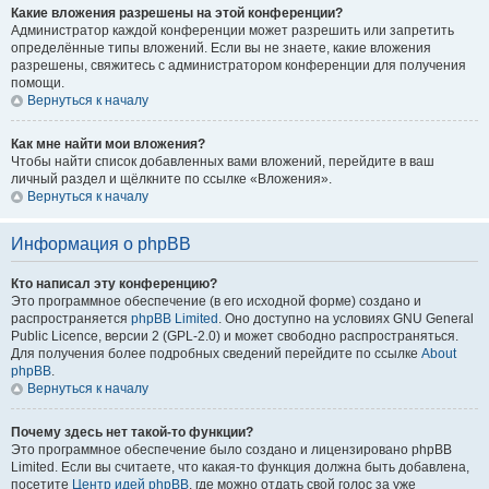
Какие вложения разрешены на этой конференции?
Администратор каждой конференции может разрешить или запретить
определённые типы вложений. Если вы не знаете, какие вложения
разрешены, свяжитесь с администратором конференции для получения
помощи.
Вернуться к началу
Как мне найти мои вложения?
Чтобы найти список добавленных вами вложений, перейдите в ваш
личный раздел и щёлкните по ссылке «Вложения».
Вернуться к началу
Информация о phpBB
Кто написал эту конференцию?
Это программное обеспечение (в его исходной форме) создано и
распространяется
phpBB Limited
. Оно доступно на условиях GNU General
Public Licence, версии 2 (GPL-2.0) и может свободно распространяться.
Для получения более подробных сведений перейдите по ссылке
About
phpBB
.
Вернуться к началу
Почему здесь нет такой-то функции?
Это программное обеспечение было создано и лицензировано phpBB
Limited. Если вы считаете, что какая-то функция должна быть добавлена,
посетите
Центр идей phpBB
, где можно отдать свой голос за уже