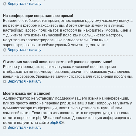
Вернуться к началу
На конференции неправильное время!
Возможно, отображается время, относящееся к другому часовому поясу, а
не к тому, в котором находитесь вы. В этом случае измените в личных
настройках часовой пояс на тот, в котором вы находитесь: Москва, Киев и
т. д. Учтите, что изменять часовой пояс, как и большинство настроек,
могут только зарегистрированные пользователи. Если вы не
зарегистрированы, то сейчас удачный момент сделать это.
Вернуться к началу
Я изменил часовой пояс, но время всё равно неправильное!
Если вы уверены, что правильно указали часовой пояс, но время
отображается по-прежнему неверное, значит, неправильно установлено
время на сервере. Уведомите администратора для устранения проблемы.
Вернуться к началу
Моего языка нет в списке!
Администратор не установил поддержку вашего языка на конференции,
или же просто никто не перевёл phpBB на ваш язык. Попробуйте узнать у
администратора конференции, может ли он установить нужный вам
языковой пакет. Если такого языкового пакета не существует, то вы сами
можете перевести phpBB на свой язык. Дополнительную информацию вы
можете получить на сайте
phpBB
®.
Вернуться к началу