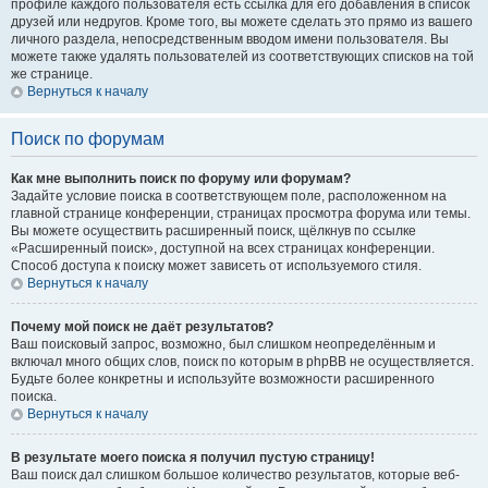
профиле каждого пользователя есть ссылка для его добавления в список
друзей или недругов. Кроме того, вы можете сделать это прямо из вашего
личного раздела, непосредственным вводом имени пользователя. Вы
можете также удалять пользователей из соответствующих списков на той
же странице.
Вернуться к началу
Поиск по форумам
Как мне выполнить поиск по форуму или форумам?
Задайте условие поиска в соответствующем поле, расположенном на
главной странице конференции, страницах просмотра форума или темы.
Вы можете осуществить расширенный поиск, щёлкнув по ссылке
«Расширенный поиск», доступной на всех страницах конференции.
Способ доступа к поиску может зависеть от используемого стиля.
Вернуться к началу
Почему мой поиск не даёт результатов?
Ваш поисковый запрос, возможно, был слишком неопределённым и
включал много общих слов, поиск по которым в phpBB не осуществляется.
Будьте более конкретны и используйте возможности расширенного
поиска.
Вернуться к началу
В результате моего поиска я получил пустую страницу!
Ваш поиск дал слишком большое количество результатов, которые веб-