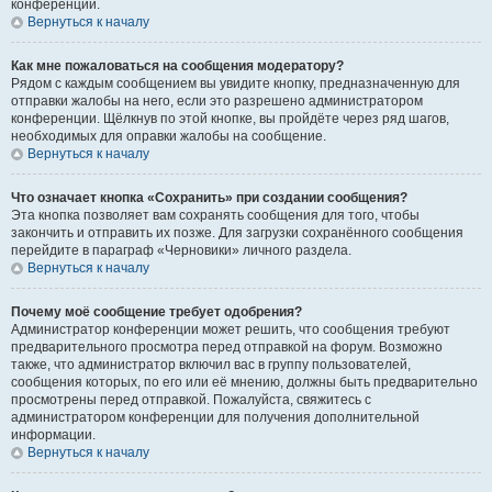
конференции.
Вернуться к началу
Как мне пожаловаться на сообщения модератору?
Рядом с каждым сообщением вы увидите кнопку, предназначенную для
отправки жалобы на него, если это разрешено администратором
конференции. Щёлкнув по этой кнопке, вы пройдёте через ряд шагов,
необходимых для оправки жалобы на сообщение.
Вернуться к началу
Что означает кнопка «Сохранить» при создании сообщения?
Эта кнопка позволяет вам сохранять сообщения для того, чтобы
закончить и отправить их позже. Для загрузки сохранённого сообщения
перейдите в параграф «Черновики» личного раздела.
Вернуться к началу
Почему моё сообщение требует одобрения?
Администратор конференции может решить, что сообщения требуют
предварительного просмотра перед отправкой на форум. Возможно
также, что администратор включил вас в группу пользователей,
сообщения которых, по его или её мнению, должны быть предварительно
просмотрены перед отправкой. Пожалуйста, свяжитесь с
администратором конференции для получения дополнительной
информации.
Вернуться к началу