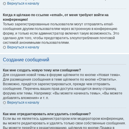
Вернуться к началу
Когда я щёлкаю по ссылке «email», от меня требуют войти на
конференцию!
Только зарегистрированные пользователи могут отправлять email-
сообщения другим пользователям через встроенную в конференцию
форму, и только если администратор включил такую возможность. Это
сделано для того, чтобы предотвратить злоупотребления почтовой
системой анонимными пользователями.
Вернуться к началу
Создание сообщений
Как мне создать новую тему или сообщение?
Для создания новой темы в форуме щёлкните по кнопке «Новая тема».
Для размещения сообщения в теме щёлкните по кнопке «Ответить».
Возможно, придётся зарегистрироваться, прежде чем отправить
сообщение. Перечень ваших прав доступа находится внизу страниц
форума или темы. Например: «Вы можете начинать темы», «Вы можете
добавлять вложения» и т. п.
Вернуться к началу
Как мне отредактировать или удалить сообщение?
Если вы не являетесь администратором или модератором конференции,
вы можете редактировать и удалять только свои собственные сообщения.
Вы можете перейти к редактированию, щёлкнув по кнопке
Правка
в