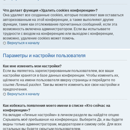
Что делает функция «Удалить cookies конференции»?
Она удаляет все созданные cookies, которые позволяют вам оставаться
авторизованным на этой конференции, а также выполняют другие
функции, такие как отслеживание прочитанных сообщений, если эта
возможность включена администратором. Если вы испытываете
трудности с входом на конференцию или выходом с конференции,
возможно, удаление cookies может помочь.
Вернуться к началу
Параметры и настройки пользователя
Как мне изменить мои настройки?
Если вы являетесь зарегистрированным пользователем, все ваши
настройки хранятся в базе данных конференции. Чтобы изменить их,
щёлкните на имени пользователя вверху страницы и перейдите по
ссылке
Личный раздел
. Там вы можете изменить все свои настройки и
предпочтения.
Вернуться к началу
Как избежать появления моего имени в списке «Кто сейчас на
конференции»?
На вкладке «Личные настройки» в личном разделе вы найдёте опцию
Скрывать моё пребывание на конференции
. Выберите
Да
, и вы будете
видны только администраторам, модераторам и самому себе. Для всех
остальных вы будете скрытым пользователем.