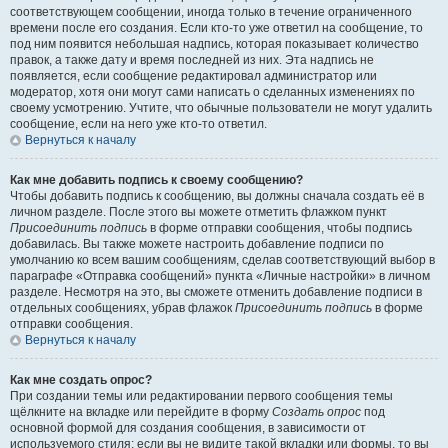
соответствующем сообщении, иногда только в течение ограниченного
времени после его создания. Если кто-то уже ответил на сообщение, то
под ним появится небольшая надпись, которая показывает количество
правок, а также дату и время последней из них. Эта надпись не
появляется, если сообщение редактировал администратор или
модератор, хотя они могут сами написать о сделанных изменениях по
своему усмотрению. Учтите, что обычные пользователи не могут удалить
сообщение, если на него уже кто-то ответил.
Вернуться к началу
Как мне добавить подпись к своему сообщению?
Чтобы добавить подпись к сообщению, вы должны сначала создать её в
личном разделе. После этого вы можете отметить флажком пункт
Присоединить подпись
в форме отправки сообщения, чтобы подпись
добавилась. Вы также можете настроить добавление подписи по
умолчанию ко всем вашим сообщениям, сделав соответствующий выбор в
параграфе «Отправка сообщений» пункта «Личные настройки» в личном
разделе. Несмотря на это, вы сможете отменить добавление подписи в
отдельных сообщениях, убрав флажок
Присоединить подпись
в форме
отправки сообщения.
Вернуться к началу
Как мне создать опрос?
При создании темы или редактировании первого сообщения темы
щёлкните на вкладке или перейдите в форму
Создать опрос
под
основной формой для создания сообщения, в зависимости от
используемого стиля; если вы не видите такой вкладки или формы, то вы