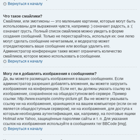
Вернуться к началу
Что такое смайлики?
Смайлики, или эмотиконы — это маленькие картинки, которые могут быть
использованы для выражения чувств, например :) означает радость, а :(
означает грусть. Полный список смайликов можно увидеть в форме
создания сообщений. Только не перестарайтесь, используя их: они легко
могут сделать сообщение нечитаемым, и модератор может
отредактировать ваше сообщение или вообще удалить его.
Администратор конференции также может ограничить количество
смайликов, которое можно использовать в сообщении.
Вернуться к началу
Могу ли я добавлять изображения к сообщениям?
Да, вы можете размещать изображения в ваших сообщениях. Если
администратор разрешил добавлять вложения, вы можете загрузить
изображение на конференцию. Если нет, вы должны указать ссылку на
изображение, сохранённое на общедоступном веб-сервере. Пример
ссылки: http://www.example.com/my-picture.gif. Вы не можете указывать
ссылку ни на изображения, хранящиеся на вашем компьютере (если он не
является общедоступным сервером), ни на изображения, для доступа к
которым необходима аутентификация, как, например, на почтовые ящики
Hotmail или Yahoo, защищённые паролями сайты и т. п. Для указания
ссылок на изображения используйте в сообщениях тег BBCode [img].
Вернуться к началу