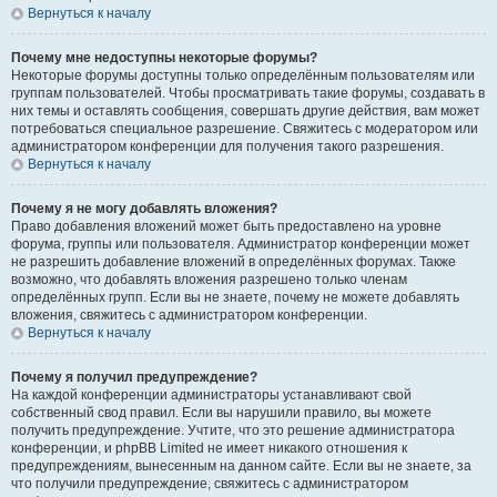
Вернуться к началу
Почему мне недоступны некоторые форумы?
Некоторые форумы доступны только определённым пользователям или
группам пользователей. Чтобы просматривать такие форумы, создавать в
них темы и оставлять сообщения, совершать другие действия, вам может
потребоваться специальное разрешение. Свяжитесь с модератором или
администратором конференции для получения такого разрешения.
Вернуться к началу
Почему я не могу добавлять вложения?
Право добавления вложений может быть предоставлено на уровне
форума, группы или пользователя. Администратор конференции может
не разрешить добавление вложений в определённых форумах. Также
возможно, что добавлять вложения разрешено только членам
определённых групп. Если вы не знаете, почему не можете добавлять
вложения, свяжитесь с администратором конференции.
Вернуться к началу
Почему я получил предупреждение?
На каждой конференции администраторы устанавливают свой
собственный свод правил. Если вы нарушили правило, вы можете
получить предупреждение. Учтите, что это решение администратора
конференции, и phpBB Limited не имеет никакого отношения к
предупреждениям, вынесенным на данном сайте. Если вы не знаете, за
что получили предупреждение, свяжитесь с администратором