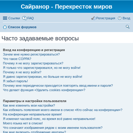
Сайранор - Перекресток миров
Ссылки
FAQ
Регистрация
Вход
Список форумов
ои
Часто задаваемые вопросы
ск
Вход на конференцию и регистрация
Зачем мне нужно регистрироваться?
Что такое COPPA?
Почему я не могу зарегистрироваться?
Я только что зарегистрировался, но не могу войти!
Почему я не могу войти?
Я давно зарегистрирован, но больше не могу войти!
Я забыл пароль!
Почему мне периодически приходится повторять ввод имени и пароля?
Что делает функция «Удалить cookies конференции»?
Параметры и настройки пользователя
Как мне изменить мои настройки?
Как избежать появления моего имени в списке «Кто сейчас на конференции»?
На конференции неправильное время!
Я изменил часовой пояс, но время всё равно неправильное!
Моего языка нет в списке!
Что означают изображения рядом с моим именем пользователя?
Как мне включить отображение аватары?