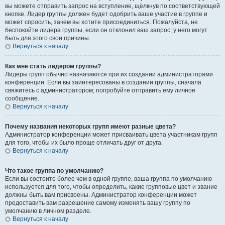
вы можете отправить запрос на вступление, щёлкнув по соответствующей
кнопке. Лидер группы должен будет одобрить ваше участие в группе и
может спросить, зачем вы хотите присоединиться. Пожалуйста, не
беспокойте лидера группы, если он отклонил ваш запрос; у него могут
быть для этого свои причины.
Вернуться к началу
Как мне стать лидером группы?
Лидеры групп обычно назначаются при их создании администраторами
конференции. Если вы заинтересованы в создании группы, сначала
свяжитесь с администратором; попробуйте отправить ему личное
сообщение.
Вернуться к началу
Почему названия некоторых групп имеют разные цвета?
Администратор конференции может присваивать цвета участникам групп
для того, чтобы их было проще отличать друг от друга.
Вернуться к началу
Что такое группа по умолчанию?
Если вы состоите более чем в одной группе, ваша группа по умолчанию
используется для того, чтобы определить, какие групповые цвет и звание
должны быть вам присвоены. Администратор конференции может
предоставить вам разрешение самому изменять вашу группу по
умолчанию в личном разделе.
Вернуться к началу