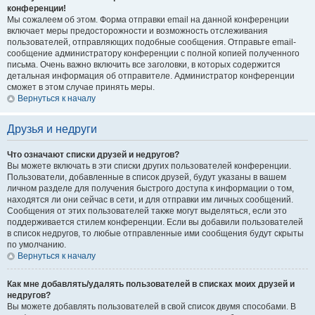
конференции!
Мы сожалеем об этом. Форма отправки email на данной конференции
включает меры предосторожности и возможность отслеживания
пользователей, отправляющих подобные сообщения. Отправьте email-
сообщение администратору конференции с полной копией полученного
письма. Очень важно включить все заголовки, в которых содержится
детальная информация об отправителе. Администратор конференции
сможет в этом случае принять меры.
Вернуться к началу
Друзья и недруги
Что означают списки друзей и недругов?
Вы можете включать в эти списки других пользователей конференции.
Пользователи, добавленные в список друзей, будут указаны в вашем
личном разделе для получения быстрого доступа к информации о том,
находятся ли они сейчас в сети, и для отправки им личных сообщений.
Сообщения от этих пользователей также могут выделяться, если это
поддерживается стилем конференции. Если вы добавили пользователей
в список недругов, то любые отправленные ими сообщения будут скрыты
по умолчанию.
Вернуться к началу
Как мне добавлять/удалять пользователей в списках моих друзей и
недругов?
Вы можете добавлять пользователей в свой список двумя способами. В