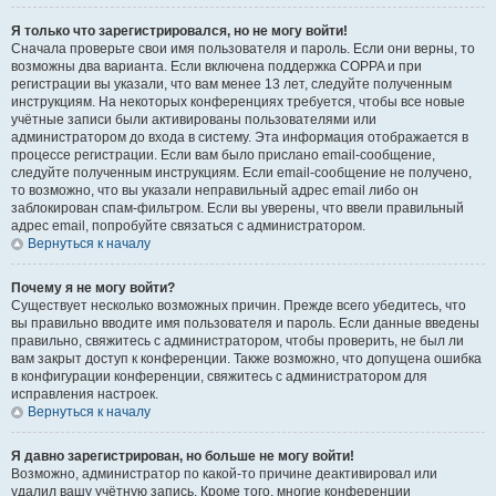
Я только что зарегистрировался, но не могу войти!
Сначала проверьте свои имя пользователя и пароль. Если они верны, то
возможны два варианта. Если включена поддержка COPPA и при
регистрации вы указали, что вам менее 13 лет, следуйте полученным
инструкциям. На некоторых конференциях требуется, чтобы все новые
учётные записи были активированы пользователями или
администратором до входа в систему. Эта информация отображается в
процессе регистрации. Если вам было прислано email-сообщение,
следуйте полученным инструкциям. Если email-сообщение не получено,
то возможно, что вы указали неправильный адрес email либо он
заблокирован спам-фильтром. Если вы уверены, что ввели правильный
адрес email, попробуйте связаться с администратором.
Вернуться к началу
Почему я не могу войти?
Существует несколько возможных причин. Прежде всего убедитесь, что
вы правильно вводите имя пользователя и пароль. Если данные введены
правильно, свяжитесь с администратором, чтобы проверить, не был ли
вам закрыт доступ к конференции. Также возможно, что допущена ошибка
в конфигурации конференции, свяжитесь с администратором для
исправления настроек.
Вернуться к началу
Я давно зарегистрирован, но больше не могу войти!
Возможно, администратор по какой-то причине деактивировал или
удалил вашу учётную запись. Кроме того, многие конференции