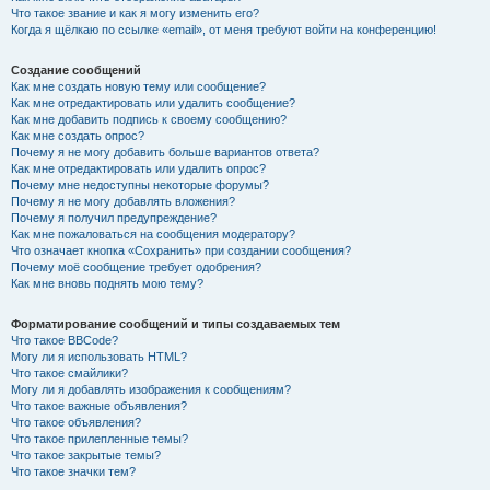
Что такое звание и как я могу изменить его?
Когда я щёлкаю по ссылке «email», от меня требуют войти на конференцию!
Создание сообщений
Как мне создать новую тему или сообщение?
Как мне отредактировать или удалить сообщение?
Как мне добавить подпись к своему сообщению?
Как мне создать опрос?
Почему я не могу добавить больше вариантов ответа?
Как мне отредактировать или удалить опрос?
Почему мне недоступны некоторые форумы?
Почему я не могу добавлять вложения?
Почему я получил предупреждение?
Как мне пожаловаться на сообщения модератору?
Что означает кнопка «Сохранить» при создании сообщения?
Почему моё сообщение требует одобрения?
Как мне вновь поднять мою тему?
Форматирование сообщений и типы создаваемых тем
Что такое BBCode?
Могу ли я использовать HTML?
Что такое смайлики?
Могу ли я добавлять изображения к сообщениям?
Что такое важные объявления?
Что такое объявления?
Что такое прилепленные темы?
Что такое закрытые темы?
Что такое значки тем?