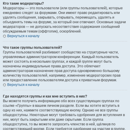
Кто такие модераторы?
Модераторы — это пользователи (или группы пользователей), которые
ежедневно следят за форумами. Они имеют право редактировать или
удалять сообщения, закрывать, открывать, перемещать, удалять и
объединять темы на форуме, за который они отвечают. Основные задачи
модераторов — не допускать несоответствия содержания сообщений
обсуждаемым темам (оффтопик), оскорблений.
Вернуться к началу
Что такое группы пользователей?
Группы пользователей разбивают сообщество на структурные части,
управляемые администратором конференции. Каждый пользователь
может состоять в нескольких группах, и каждой группе могут быть
назначены индивидуальные права доступа. Это облегчает
администраторам назначение прав доступа одновременно большому
количеству пользователей, например, изменение модераторских прав
или предоставление пользователям доступа к приватным форумам.
Вернуться к началу
Где находятся группы и как мне вступить в них?
Вы можете получить информацию обо всех существующих группах по
ссылке «Группы» в вашем личном разделе. Если вы хотите вступить в
одну из них, нажмите соответствующую кнопку. Однако не все группы
общедоступны. Некоторые могут требовать одобрения для вступления в
них, могут быть закрытыми или даже скрытыми. Если группа
общедоступна, то вы можете запросить членство в ней, щёлкнув по
соответствующей кнопке. Если требуется одобрение на участие в группе,