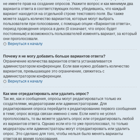
не имеете прав на создание опросов. Укажите вопрос и как минимум два
варианта ответа в соответствующих полях, убедившись, что каждый
вариант находится на отдельной строке текстового поля. Вы также
можете задать количество вариантов, которые могут выбрать
пользователи при голосовании, с помощью опции «Вариантов ответа»,
период проведения опроса в днях (0 означает, что опрос будет
постоянным) и возможность пользователей изменять вариант, за который
они проголосовали.
Вернуться к началу
Почему я не могу добавить больше вариантов ответа?
Ограничение количества вариантов ответа устанавливается
администратором конференции. Если вам нужно добавить количество
вариантов, превышающее это ограничение, свяжитесь с
администратором конференции.
Вернуться к началу
Как мне отредактировать или удалить опрос?
Так же, как и сообщения, опросы могут редактироваться только их
создателями, модераторами или администраторами. Для
редактирования опроса перейдите к редактированию первого сообщения
в теме; опрос всегда связан именно с ним. Если никто не успел
проголосовать, то вы можете удалить опрос или отредактировать любой
из вариантов ответа. Однако если кто-то уже проголосовал, то только
модераторы или администраторы могут отредактировать или удалить
опрос. Это сделано для того, чтобы нельзя было менять варианты
ответов во время голосования.