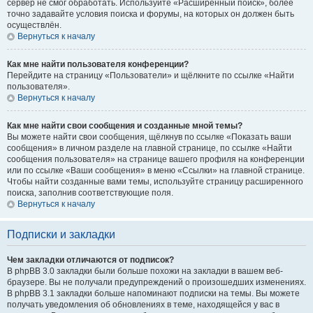
сервер не смог обработать. Используйте «Расширенный поиск», более
точно задавайте условия поиска и форумы, на которых он должен быть
осуществлён.
Вернуться к началу
Как мне найти пользователя конференции?
Перейдите на страницу «Пользователи» и щёлкните по ссылке «Найти
пользователя».
Вернуться к началу
Как мне найти свои сообщения и созданные мной темы?
Вы можете найти свои сообщения, щёлкнув по ссылке «Показать ваши
сообщения» в личном разделе на главной странице, по ссылке «Найти
сообщения пользователя» на странице вашего профиля на конференции
или по ссылке «Ваши сообщения» в меню «Ссылки» на главной странице.
Чтобы найти созданные вами темы, используйте страницу расширенного
поиска, заполнив соответствующие поля.
Вернуться к началу
Подписки и закладки
Чем закладки отличаются от подписок?
В phpBB 3.0 закладки были больше похожи на закладки в вашем веб-
браузере. Вы не получали предупреждений о произошедших изменениях.
В phpBB 3.1 закладки больше напоминают подписки на темы. Вы можете
получать уведомления об обновлениях в теме, находящейся у вас в