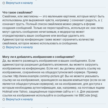
Вернуться к началу
Что такое смайлики?
Смайлики, или эмотиконы — это маленькие картинки, которые могут быть
использованы для выражения чувств, например :) означает радость, а :(
означает грусть. Полный список смайликов можно увидеть в форме
создания сообщений. Только не перестарайтесь, используя их: они легко
могут сделать сообщение нечитаемым, и модератор может
отредактировать ваше сообщение или вообще удалить его.
Администратор конференции также может ограничить количество
смайликов, которое можно использовать в сообщении.
Вернуться к началу
Могу ли я добавлять изображения к сообщениям?
Да, вы можете размещать изображения в ваших сообщениях. Если
администратор разрешил добавлять вложения, вы можете загрузить
изображение на конференцию. Если нет, вы должны указать ссылку на
изображение, сохранённое на общедоступном веб-сервере. Пример
ссылки: http://www.example.com/my-picture.gif. Вы не можете указывать
ссылку ни на изображения, хранящиеся на вашем компьютере (если он не
является общедоступным сервером), ни на изображения, для доступа к
которым необходима аутентификация, как, например, на почтовые ящики
Hotmail или Yahoo, защищённые паролями сайты и т. п. Для указания
ссылок на изображения используйте в сообщениях тег BBCode [img].
Вернуться к началу