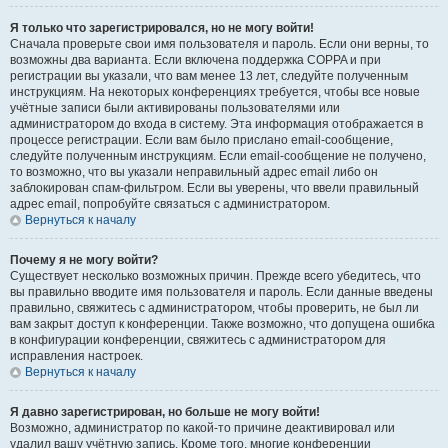
Я только что зарегистрировался, но не могу войти!
Сначала проверьте свои имя пользователя и пароль. Если они верны, то
возможны два варианта. Если включена поддержка COPPA и при
регистрации вы указали, что вам менее 13 лет, следуйте полученным
инструкциям. На некоторых конференциях требуется, чтобы все новые
учётные записи были активированы пользователями или
администратором до входа в систему. Эта информация отображается в
процессе регистрации. Если вам было прислано email-сообщение,
следуйте полученным инструкциям. Если email-сообщение не получено,
то возможно, что вы указали неправильный адрес email либо он
заблокирован спам-фильтром. Если вы уверены, что ввели правильный
адрес email, попробуйте связаться с администратором.
Вернуться к началу
Почему я не могу войти?
Существует несколько возможных причин. Прежде всего убедитесь, что
вы правильно вводите имя пользователя и пароль. Если данные введены
правильно, свяжитесь с администратором, чтобы проверить, не был ли
вам закрыт доступ к конференции. Также возможно, что допущена ошибка
в конфигурации конференции, свяжитесь с администратором для
исправления настроек.
Вернуться к началу
Я давно зарегистрирован, но больше не могу войти!
Возможно, администратор по какой-то причине деактивировал или
удалил вашу учётную запись. Кроме того, многие конференции