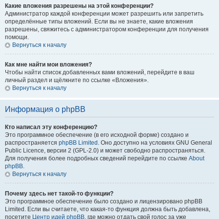
Какие вложения разрешены на этой конференции?
Администратор каждой конференции может разрешить или запретить
определённые типы вложений. Если вы не знаете, какие вложения
разрешены, свяжитесь с администратором конференции для получения
помощи.
Вернуться к началу
Как мне найти мои вложения?
Чтобы найти список добавленных вами вложений, перейдите в ваш
личный раздел и щёлкните по ссылке «Вложения».
Вернуться к началу
Информация о phpBB
Кто написал эту конференцию?
Это программное обеспечение (в его исходной форме) создано и
распространяется
phpBB Limited
. Оно доступно на условиях GNU General
Public Licence, версии 2 (GPL-2.0) и может свободно распространяться.
Для получения более подробных сведений перейдите по ссылке
About
phpBB
.
Вернуться к началу
Почему здесь нет такой-то функции?
Это программное обеспечение было создано и лицензировано phpBB
Limited. Если вы считаете, что какая-то функция должна быть добавлена,
посетите
Центр идей phpBB
, где можно отдать свой голос за уже