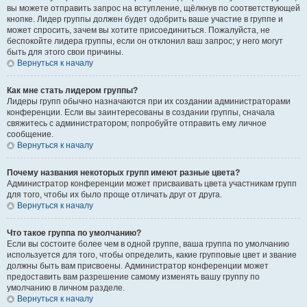
вы можете отправить запрос на вступление, щёлкнув по соответствующей
кнопке. Лидер группы должен будет одобрить ваше участие в группе и
может спросить, зачем вы хотите присоединиться. Пожалуйста, не
беспокойте лидера группы, если он отклонил ваш запрос; у него могут
быть для этого свои причины.
Вернуться к началу
Как мне стать лидером группы?
Лидеры групп обычно назначаются при их создании администраторами
конференции. Если вы заинтересованы в создании группы, сначала
свяжитесь с администратором; попробуйте отправить ему личное
сообщение.
Вернуться к началу
Почему названия некоторых групп имеют разные цвета?
Администратор конференции может присваивать цвета участникам групп
для того, чтобы их было проще отличать друг от друга.
Вернуться к началу
Что такое группа по умолчанию?
Если вы состоите более чем в одной группе, ваша группа по умолчанию
используется для того, чтобы определить, какие групповые цвет и звание
должны быть вам присвоены. Администратор конференции может
предоставить вам разрешение самому изменять вашу группу по
умолчанию в личном разделе.
Вернуться к началу