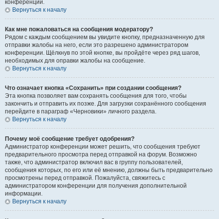
конференции.
Вернуться к началу
Как мне пожаловаться на сообщения модератору?
Рядом с каждым сообщением вы увидите кнопку, предназначенную для
отправки жалобы на него, если это разрешено администратором
конференции. Щёлкнув по этой кнопке, вы пройдёте через ряд шагов,
необходимых для оправки жалобы на сообщение.
Вернуться к началу
Что означает кнопка «Сохранить» при создании сообщения?
Эта кнопка позволяет вам сохранять сообщения для того, чтобы
закончить и отправить их позже. Для загрузки сохранённого сообщения
перейдите в параграф «Черновики» личного раздела.
Вернуться к началу
Почему моё сообщение требует одобрения?
Администратор конференции может решить, что сообщения требуют
предварительного просмотра перед отправкой на форум. Возможно
также, что администратор включил вас в группу пользователей,
сообщения которых, по его или её мнению, должны быть предварительно
просмотрены перед отправкой. Пожалуйста, свяжитесь с
администратором конференции для получения дополнительной
информации.
Вернуться к началу