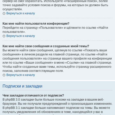
сервер не смог обработать. Используйте «Расширенный поиск», более
точно задавайте условия поиска и форумы, на которых он должен быть
осуществлён.
Вернуться к началу
Как мне найти пользователя конференции?
Перейдите на страницу «Пользователи» и щёлкните по ссылке «Найти
пользователя».
Вернуться к началу
Как мне найти свои сообщения и созданные мной темы?
Вы можете найти свои сообщения, щёлкнув по ссылке «Показать ваши
сообщения» в личном разделе на главной странице, по ссылке «Найти
сообщения пользователя» на странице вашего профиля на конференции
или по ссылке «Ваши сообщения» в меню «Ссылки» на главной странице.
Чтобы найти созданные вами темы, используйте страницу расширенного
поиска, заполнив соответствующие поля.
Вернуться к началу
Подписки и закладки
Чем закладки отличаются от подписок?
В phpBB 3.0 закладки были больше похожи на закладки в вашем веб-
браузере. Вы не получали предупреждений о произошедших изменениях.
В phpBB 3.1 закладки больше напоминают подписки на темы. Вы можете
получать уведомления об обновлениях в теме, находящейся у вас в