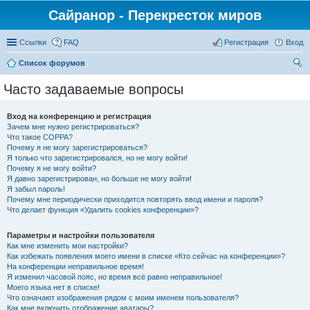
Сайранор - Перекресток миров
Ссылки
FAQ
Регистрация
Вход
Список форумов
ои
Часто задаваемые вопросы
ск
Вход на конференцию и регистрация
Зачем мне нужно регистрироваться?
Что такое COPPA?
Почему я не могу зарегистрироваться?
Я только что зарегистрировался, но не могу войти!
Почему я не могу войти?
Я давно зарегистрирован, но больше не могу войти!
Я забыл пароль!
Почему мне периодически приходится повторять ввод имени и пароля?
Что делает функция «Удалить cookies конференции»?
Параметры и настройки пользователя
Как мне изменить мои настройки?
Как избежать появления моего имени в списке «Кто сейчас на конференции»?
На конференции неправильное время!
Я изменил часовой пояс, но время всё равно неправильное!
Моего языка нет в списке!
Что означают изображения рядом с моим именем пользователя?
Как мне включить отображение аватары?