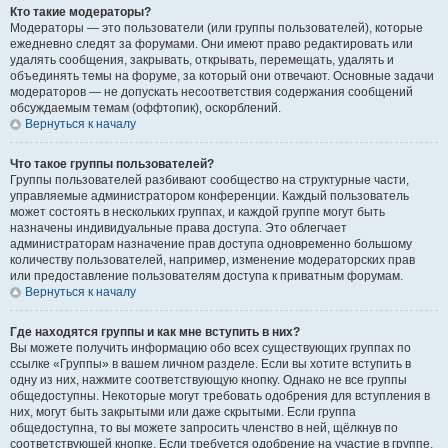
Кто такие модераторы?
Модераторы — это пользователи (или группы пользователей), которые
ежедневно следят за форумами. Они имеют право редактировать или
удалять сообщения, закрывать, открывать, перемещать, удалять и
объединять темы на форуме, за который они отвечают. Основные задачи
модераторов — не допускать несоответствия содержания сообщений
обсуждаемым темам (оффтопик), оскорблений.
Вернуться к началу
Что такое группы пользователей?
Группы пользователей разбивают сообщество на структурные части,
управляемые администратором конференции. Каждый пользователь
может состоять в нескольких группах, и каждой группе могут быть
назначены индивидуальные права доступа. Это облегчает
администраторам назначение прав доступа одновременно большому
количеству пользователей, например, изменение модераторских прав
или предоставление пользователям доступа к приватным форумам.
Вернуться к началу
Где находятся группы и как мне вступить в них?
Вы можете получить информацию обо всех существующих группах по
ссылке «Группы» в вашем личном разделе. Если вы хотите вступить в
одну из них, нажмите соответствующую кнопку. Однако не все группы
общедоступны. Некоторые могут требовать одобрения для вступления в
них, могут быть закрытыми или даже скрытыми. Если группа
общедоступна, то вы можете запросить членство в ней, щёлкнув по
соответствующей кнопке. Если требуется одобрение на участие в группе,