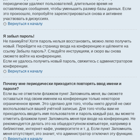
периодически удаляют пользователей, длительное время не
оставляющих сообщения, чтобы уменьшить размер базы данных. Если
это произошло, попробуйте зарегистрироваться снова и активнее
участвовать в дискуссиях.
Вернуться к началу
Я забыл пароль!
Не паникуйте! Хотя пароль нельзя восстановить, можно легко получить
новый. Перейдите на страницу входа на конференцию и щёлкните на
ссылку
Забыли пароль?
. Следуйте инструкциям, и скоро вы снова
сможете войти на конференцию.
Если не удалось получить новый пароль, свяжитесь с администратором
конференции.
Вернуться к началу
Почему мне периодически приходится повторять ввод имени и
пароля?
Если вы не отметили флажком пункт
Запомнить меня
, вы сможете
оставаться под своим именем на конференции только некоторое
ограниченное время. Это сделано для того, чтобы никто другой не смог
воспользоваться вашей учётной записью. Для того чтобы вам не
приходилось вводить имя пользователя и пароль каждый раз, вы можете
отметить флажком пункт
Запомнить меня
при входе на конференцию. Не
рекомендуется делать это на общедоступном компьютере, например в
библиотеке, интернет-кафе, университете и т. д. Если пункт
Запомнить
меня
отсутствует, это значит, что администратор отключил эту функцию.
Вернуться к началу