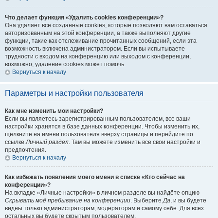
Что делает функция «Удалить cookies конференции»?
Она удаляет все созданные cookies, которые позволяют вам оставаться
авторизованным на этой конференции, а также выполняют другие
функции, такие как отслеживание прочитанных сообщений, если эта
возможность включена администратором. Если вы испытываете
трудности с входом на конференцию или выходом с конференции,
возможно, удаление cookies может помочь.
Вернуться к началу
Параметры и настройки пользователя
Как мне изменить мои настройки?
Если вы являетесь зарегистрированным пользователем, все ваши
настройки хранятся в базе данных конференции. Чтобы изменить их,
щёлкните на имени пользователя вверху страницы и перейдите по
ссылке
Личный раздел
. Там вы можете изменить все свои настройки и
предпочтения.
Вернуться к началу
Как избежать появления моего имени в списке «Кто сейчас на
конференции»?
На вкладке «Личные настройки» в личном разделе вы найдёте опцию
Скрывать моё пребывание на конференции
. Выберите
Да
, и вы будете
видны только администраторам, модераторам и самому себе. Для всех
остальных вы будете скрытым пользователем.