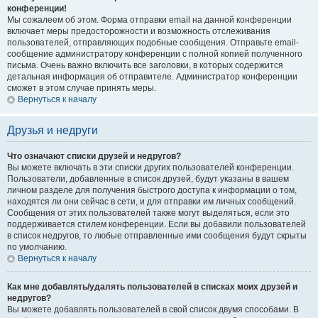
конференции!
Мы сожалеем об этом. Форма отправки email на данной конференции
включает меры предосторожности и возможность отслеживания
пользователей, отправляющих подобные сообщения. Отправьте email-
сообщение администратору конференции с полной копией полученного
письма. Очень важно включить все заголовки, в которых содержится
детальная информация об отправителе. Администратор конференции
сможет в этом случае принять меры.
Вернуться к началу
Друзья и недруги
Что означают списки друзей и недругов?
Вы можете включать в эти списки других пользователей конференции.
Пользователи, добавленные в список друзей, будут указаны в вашем
личном разделе для получения быстрого доступа к информации о том,
находятся ли они сейчас в сети, и для отправки им личных сообщений.
Сообщения от этих пользователей также могут выделяться, если это
поддерживается стилем конференции. Если вы добавили пользователей
в список недругов, то любые отправленные ими сообщения будут скрыты
по умолчанию.
Вернуться к началу
Как мне добавлять/удалять пользователей в списках моих друзей и
недругов?
Вы можете добавлять пользователей в свой список двумя способами. В