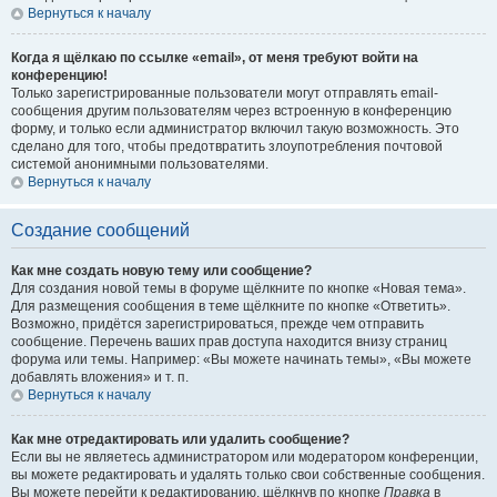
Вернуться к началу
Когда я щёлкаю по ссылке «email», от меня требуют войти на
конференцию!
Только зарегистрированные пользователи могут отправлять email-
сообщения другим пользователям через встроенную в конференцию
форму, и только если администратор включил такую возможность. Это
сделано для того, чтобы предотвратить злоупотребления почтовой
системой анонимными пользователями.
Вернуться к началу
Создание сообщений
Как мне создать новую тему или сообщение?
Для создания новой темы в форуме щёлкните по кнопке «Новая тема».
Для размещения сообщения в теме щёлкните по кнопке «Ответить».
Возможно, придётся зарегистрироваться, прежде чем отправить
сообщение. Перечень ваших прав доступа находится внизу страниц
форума или темы. Например: «Вы можете начинать темы», «Вы можете
добавлять вложения» и т. п.
Вернуться к началу
Как мне отредактировать или удалить сообщение?
Если вы не являетесь администратором или модератором конференции,
вы можете редактировать и удалять только свои собственные сообщения.
Вы можете перейти к редактированию, щёлкнув по кнопке
Правка
в