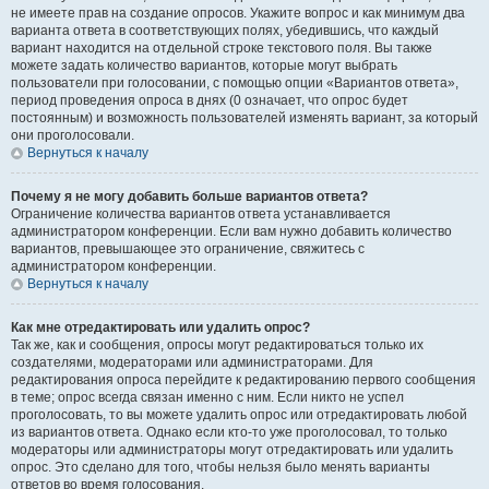
не имеете прав на создание опросов. Укажите вопрос и как минимум два
варианта ответа в соответствующих полях, убедившись, что каждый
вариант находится на отдельной строке текстового поля. Вы также
можете задать количество вариантов, которые могут выбрать
пользователи при голосовании, с помощью опции «Вариантов ответа»,
период проведения опроса в днях (0 означает, что опрос будет
постоянным) и возможность пользователей изменять вариант, за который
они проголосовали.
Вернуться к началу
Почему я не могу добавить больше вариантов ответа?
Ограничение количества вариантов ответа устанавливается
администратором конференции. Если вам нужно добавить количество
вариантов, превышающее это ограничение, свяжитесь с
администратором конференции.
Вернуться к началу
Как мне отредактировать или удалить опрос?
Так же, как и сообщения, опросы могут редактироваться только их
создателями, модераторами или администраторами. Для
редактирования опроса перейдите к редактированию первого сообщения
в теме; опрос всегда связан именно с ним. Если никто не успел
проголосовать, то вы можете удалить опрос или отредактировать любой
из вариантов ответа. Однако если кто-то уже проголосовал, то только
модераторы или администраторы могут отредактировать или удалить
опрос. Это сделано для того, чтобы нельзя было менять варианты
ответов во время голосования.