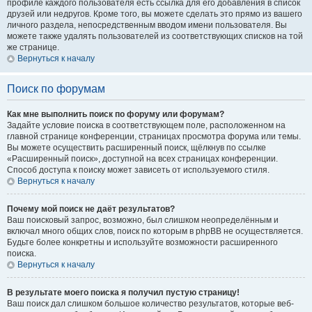
профиле каждого пользователя есть ссылка для его добавления в список
друзей или недругов. Кроме того, вы можете сделать это прямо из вашего
личного раздела, непосредственным вводом имени пользователя. Вы
можете также удалять пользователей из соответствующих списков на той
же странице.
Вернуться к началу
Поиск по форумам
Как мне выполнить поиск по форуму или форумам?
Задайте условие поиска в соответствующем поле, расположенном на
главной странице конференции, страницах просмотра форума или темы.
Вы можете осуществить расширенный поиск, щёлкнув по ссылке
«Расширенный поиск», доступной на всех страницах конференции.
Способ доступа к поиску может зависеть от используемого стиля.
Вернуться к началу
Почему мой поиск не даёт результатов?
Ваш поисковый запрос, возможно, был слишком неопределённым и
включал много общих слов, поиск по которым в phpBB не осуществляется.
Будьте более конкретны и используйте возможности расширенного
поиска.
Вернуться к началу
В результате моего поиска я получил пустую страницу!
Ваш поиск дал слишком большое количество результатов, которые веб-