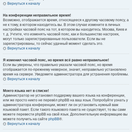
Вернуться к началу
На конференции неправильное время!
Возможно, отображается время, относящееся к другому часовому поясу, а
не к тому, в котором находитесь вы. В этом случае измените в личных
настройках часовой пояс на тот, в котором вы находитесь: Москва, Киев и
т. д. Учтите, что изменять часовой пояс, как и большинство настроек,
могут только зарегистрированные пользователи. Если вы не
зарегистрированы, то сейчас удачный момент сделать это.
Вернуться к началу
Я изменил часовой пояс, но время всё равно неправильное!
Если вы уверены, что правильно указали часовой пояс, но время
отображается по-прежнему неверное, значит, неправильно установлено
время на сервере. Уведомите администратора для устранения проблемы.
Вернуться к началу
Моего языка нет в списке!
Администратор не установил поддержку вашего языка на конференции,
или же просто никто не перевёл phpBB на ваш язык. Попробуйте узнать у
администратора конференции, может ли он установить нужный вам
языковой пакет. Если такого языкового пакета не существует, то вы сами
можете перевести phpBB на свой язык. Дополнительную информацию вы
можете получить на сайте
phpBB
®.
Вернуться к началу