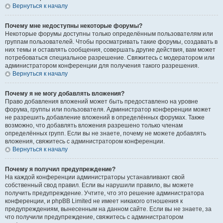
Вернуться к началу
Почему мне недоступны некоторые форумы?
Некоторые форумы доступны только определённым пользователям или
группам пользователей. Чтобы просматривать такие форумы, создавать в
них темы и оставлять сообщения, совершать другие действия, вам может
потребоваться специальное разрешение. Свяжитесь с модератором или
администратором конференции для получения такого разрешения.
Вернуться к началу
Почему я не могу добавлять вложения?
Право добавления вложений может быть предоставлено на уровне
форума, группы или пользователя. Администратор конференции может
не разрешить добавление вложений в определённых форумах. Также
возможно, что добавлять вложения разрешено только членам
определённых групп. Если вы не знаете, почему не можете добавлять
вложения, свяжитесь с администратором конференции.
Вернуться к началу
Почему я получил предупреждение?
На каждой конференции администраторы устанавливают свой
собственный свод правил. Если вы нарушили правило, вы можете
получить предупреждение. Учтите, что это решение администратора
конференции, и phpBB Limited не имеет никакого отношения к
предупреждениям, вынесенным на данном сайте. Если вы не знаете, за
что получили предупреждение, свяжитесь с администратором