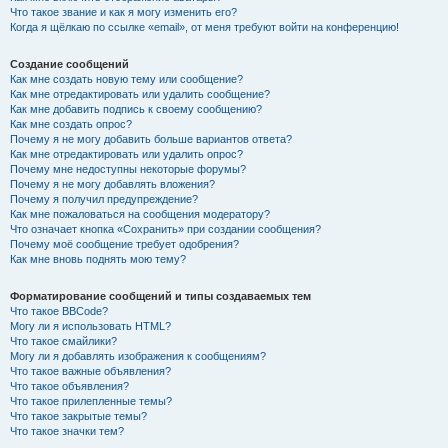
Что такое звание и как я могу изменить его?
Когда я щёлкаю по ссылке «email», от меня требуют войти на конференцию!
Создание сообщений
Как мне создать новую тему или сообщение?
Как мне отредактировать или удалить сообщение?
Как мне добавить подпись к своему сообщению?
Как мне создать опрос?
Почему я не могу добавить больше вариантов ответа?
Как мне отредактировать или удалить опрос?
Почему мне недоступны некоторые форумы?
Почему я не могу добавлять вложения?
Почему я получил предупреждение?
Как мне пожаловаться на сообщения модератору?
Что означает кнопка «Сохранить» при создании сообщения?
Почему моё сообщение требует одобрения?
Как мне вновь поднять мою тему?
Форматирование сообщений и типы создаваемых тем
Что такое BBCode?
Могу ли я использовать HTML?
Что такое смайлики?
Могу ли я добавлять изображения к сообщениям?
Что такое важные объявления?
Что такое объявления?
Что такое прилепленные темы?
Что такое закрытые темы?
Что такое значки тем?