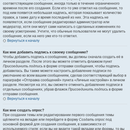
соответствующем сообщении, иногда только в течение ограниченного
времени после его создания. Если кто-то уже ответил на сообщение, то
под ним появится небольшая надпись, которая показывает количество
правок, а также дату и время последней из них. Эта надпись не
появляется, если сообщение редактировал администратор или
модератор, хотя они могут сами написать о сделанных изменениях по
своему усмотрению. Учтите, что обычные пользователи не могут удалить
сообщение, если на него уже кто-то ответил.
Вернуться к началу
Как мне добавить подпись к своему сообщению?
Чтобы добавить подпись к сообщению, вы должны сначала создать её в
личном разделе. После этого вы можете отметить флажком пункт
Присоединить подпись
в форме отправки сообщения, чтобы подпись
добавилась. Вы также можете настроить добавление подписи по
умолчанию ко всем вашим сообщениям, сделав соответствующий выбор в
параграфе «Отправка сообщений» пункта «Личные настройки» в личном
разделе. Несмотря на это, вы сможете отменить добавление подписи в
отдельных сообщениях, убрав флажок
Присоединить подпись
в форме
отправки сообщения.
Вернуться к началу
Как мне создать опрос?
При создании темы или редактировании первого сообщения темы
щёлкните на вкладке или перейдите в форму
Создать опрос
под
основной формой для создания сообщения, в зависимости от
используемого стиля; если вы не видите такой вкладки или формы, то вы