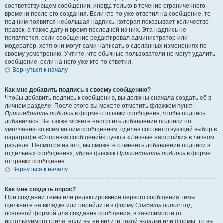
соответствующем сообщении, иногда только в течение ограниченного
времени после его создания. Если кто-то уже ответил на сообщение, то
под ним появится небольшая надпись, которая показывает количество
правок, а также дату и время последней из них. Эта надпись не
появляется, если сообщение редактировал администратор или
модератор, хотя они могут сами написать о сделанных изменениях по
своему усмотрению. Учтите, что обычные пользователи не могут удалить
сообщение, если на него уже кто-то ответил.
Вернуться к началу
Как мне добавить подпись к своему сообщению?
Чтобы добавить подпись к сообщению, вы должны сначала создать её в
личном разделе. После этого вы можете отметить флажком пункт
Присоединить подпись
в форме отправки сообщения, чтобы подпись
добавилась. Вы также можете настроить добавление подписи по
умолчанию ко всем вашим сообщениям, сделав соответствующий выбор в
параграфе «Отправка сообщений» пункта «Личные настройки» в личном
разделе. Несмотря на это, вы сможете отменить добавление подписи в
отдельных сообщениях, убрав флажок
Присоединить подпись
в форме
отправки сообщения.
Вернуться к началу
Как мне создать опрос?
При создании темы или редактировании первого сообщения темы
щёлкните на вкладке или перейдите в форму
Создать опрос
под
основной формой для создания сообщения, в зависимости от
используемого стиля; если вы не видите такой вкладки или формы, то вы