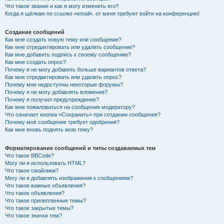
Что такое звание и как я могу изменить его?
Когда я щёлкаю по ссылке «email», от меня требуют войти на конференцию!
Создание сообщений
Как мне создать новую тему или сообщение?
Как мне отредактировать или удалить сообщение?
Как мне добавить подпись к своему сообщению?
Как мне создать опрос?
Почему я не могу добавить больше вариантов ответа?
Как мне отредактировать или удалить опрос?
Почему мне недоступны некоторые форумы?
Почему я не могу добавлять вложения?
Почему я получил предупреждение?
Как мне пожаловаться на сообщения модератору?
Что означает кнопка «Сохранить» при создании сообщения?
Почему моё сообщение требует одобрения?
Как мне вновь поднять мою тему?
Форматирование сообщений и типы создаваемых тем
Что такое BBCode?
Могу ли я использовать HTML?
Что такое смайлики?
Могу ли я добавлять изображения к сообщениям?
Что такое важные объявления?
Что такое объявления?
Что такое прилепленные темы?
Что такое закрытые темы?
Что такое значки тем?