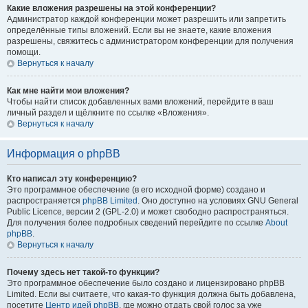
Какие вложения разрешены на этой конференции?
Администратор каждой конференции может разрешить или запретить
определённые типы вложений. Если вы не знаете, какие вложения
разрешены, свяжитесь с администратором конференции для получения
помощи.
Вернуться к началу
Как мне найти мои вложения?
Чтобы найти список добавленных вами вложений, перейдите в ваш
личный раздел и щёлкните по ссылке «Вложения».
Вернуться к началу
Информация о phpBB
Кто написал эту конференцию?
Это программное обеспечение (в его исходной форме) создано и
распространяется
phpBB Limited
. Оно доступно на условиях GNU General
Public Licence, версии 2 (GPL-2.0) и может свободно распространяться.
Для получения более подробных сведений перейдите по ссылке
About
phpBB
.
Вернуться к началу
Почему здесь нет такой-то функции?
Это программное обеспечение было создано и лицензировано phpBB
Limited. Если вы считаете, что какая-то функция должна быть добавлена,
посетите
Центр идей phpBB
, где можно отдать свой голос за уже