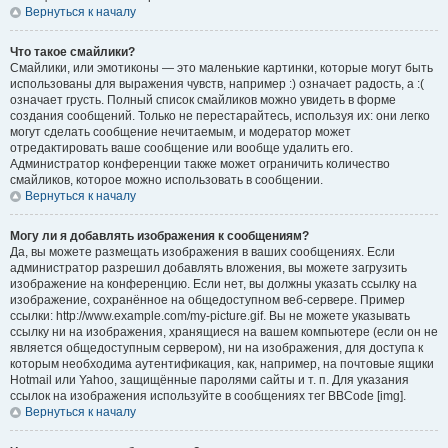
Вернуться к началу
Что такое смайлики?
Смайлики, или эмотиконы — это маленькие картинки, которые могут быть
использованы для выражения чувств, например :) означает радость, а :(
означает грусть. Полный список смайликов можно увидеть в форме
создания сообщений. Только не перестарайтесь, используя их: они легко
могут сделать сообщение нечитаемым, и модератор может
отредактировать ваше сообщение или вообще удалить его.
Администратор конференции также может ограничить количество
смайликов, которое можно использовать в сообщении.
Вернуться к началу
Могу ли я добавлять изображения к сообщениям?
Да, вы можете размещать изображения в ваших сообщениях. Если
администратор разрешил добавлять вложения, вы можете загрузить
изображение на конференцию. Если нет, вы должны указать ссылку на
изображение, сохранённое на общедоступном веб-сервере. Пример
ссылки: http://www.example.com/my-picture.gif. Вы не можете указывать
ссылку ни на изображения, хранящиеся на вашем компьютере (если он не
является общедоступным сервером), ни на изображения, для доступа к
которым необходима аутентификация, как, например, на почтовые ящики
Hotmail или Yahoo, защищённые паролями сайты и т. п. Для указания
ссылок на изображения используйте в сообщениях тег BBCode [img].
Вернуться к началу