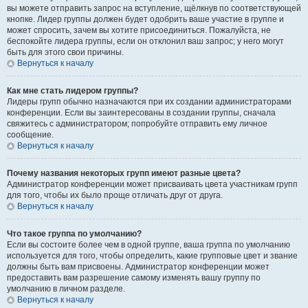
вы можете отправить запрос на вступление, щёлкнув по соответствующей
кнопке. Лидер группы должен будет одобрить ваше участие в группе и
может спросить, зачем вы хотите присоединиться. Пожалуйста, не
беспокойте лидера группы, если он отклонил ваш запрос; у него могут
быть для этого свои причины.
Вернуться к началу
Как мне стать лидером группы?
Лидеры групп обычно назначаются при их создании администраторами
конференции. Если вы заинтересованы в создании группы, сначала
свяжитесь с администратором; попробуйте отправить ему личное
сообщение.
Вернуться к началу
Почему названия некоторых групп имеют разные цвета?
Администратор конференции может присваивать цвета участникам групп
для того, чтобы их было проще отличать друг от друга.
Вернуться к началу
Что такое группа по умолчанию?
Если вы состоите более чем в одной группе, ваша группа по умолчанию
используется для того, чтобы определить, какие групповые цвет и звание
должны быть вам присвоены. Администратор конференции может
предоставить вам разрешение самому изменять вашу группу по
умолчанию в личном разделе.
Вернуться к началу