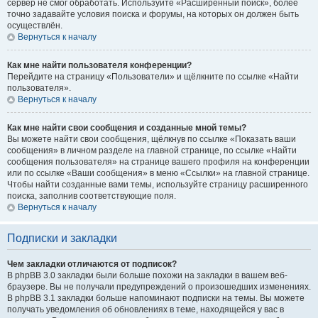
сервер не смог обработать. Используйте «Расширенный поиск», более
точно задавайте условия поиска и форумы, на которых он должен быть
осуществлён.
Вернуться к началу
Как мне найти пользователя конференции?
Перейдите на страницу «Пользователи» и щёлкните по ссылке «Найти
пользователя».
Вернуться к началу
Как мне найти свои сообщения и созданные мной темы?
Вы можете найти свои сообщения, щёлкнув по ссылке «Показать ваши
сообщения» в личном разделе на главной странице, по ссылке «Найти
сообщения пользователя» на странице вашего профиля на конференции
или по ссылке «Ваши сообщения» в меню «Ссылки» на главной странице.
Чтобы найти созданные вами темы, используйте страницу расширенного
поиска, заполнив соответствующие поля.
Вернуться к началу
Подписки и закладки
Чем закладки отличаются от подписок?
В phpBB 3.0 закладки были больше похожи на закладки в вашем веб-
браузере. Вы не получали предупреждений о произошедших изменениях.
В phpBB 3.1 закладки больше напоминают подписки на темы. Вы можете
получать уведомления об обновлениях в теме, находящейся у вас в