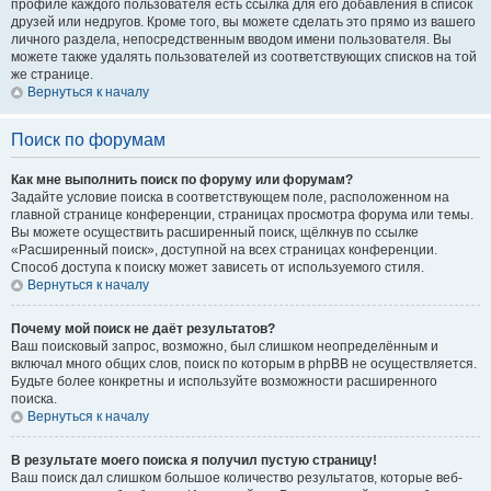
профиле каждого пользователя есть ссылка для его добавления в список
друзей или недругов. Кроме того, вы можете сделать это прямо из вашего
личного раздела, непосредственным вводом имени пользователя. Вы
можете также удалять пользователей из соответствующих списков на той
же странице.
Вернуться к началу
Поиск по форумам
Как мне выполнить поиск по форуму или форумам?
Задайте условие поиска в соответствующем поле, расположенном на
главной странице конференции, страницах просмотра форума или темы.
Вы можете осуществить расширенный поиск, щёлкнув по ссылке
«Расширенный поиск», доступной на всех страницах конференции.
Способ доступа к поиску может зависеть от используемого стиля.
Вернуться к началу
Почему мой поиск не даёт результатов?
Ваш поисковый запрос, возможно, был слишком неопределённым и
включал много общих слов, поиск по которым в phpBB не осуществляется.
Будьте более конкретны и используйте возможности расширенного
поиска.
Вернуться к началу
В результате моего поиска я получил пустую страницу!
Ваш поиск дал слишком большое количество результатов, которые веб-