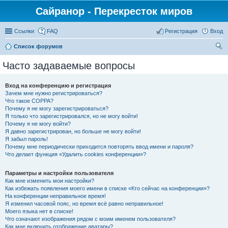
Сайранор - Перекресток миров
Ссылки
FAQ
Регистрация
Вход
Список форумов
ои
Часто задаваемые вопросы
ск
Вход на конференцию и регистрация
Зачем мне нужно регистрироваться?
Что такое COPPA?
Почему я не могу зарегистрироваться?
Я только что зарегистрировался, но не могу войти!
Почему я не могу войти?
Я давно зарегистрирован, но больше не могу войти!
Я забыл пароль!
Почему мне периодически приходится повторять ввод имени и пароля?
Что делает функция «Удалить cookies конференции»?
Параметры и настройки пользователя
Как мне изменить мои настройки?
Как избежать появления моего имени в списке «Кто сейчас на конференции»?
На конференции неправильное время!
Я изменил часовой пояс, но время всё равно неправильное!
Моего языка нет в списке!
Что означают изображения рядом с моим именем пользователя?
Как мне включить отображение аватары?