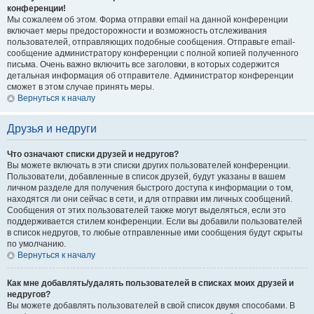
конференции!
Мы сожалеем об этом. Форма отправки email на данной конференции
включает меры предосторожности и возможность отслеживания
пользователей, отправляющих подобные сообщения. Отправьте email-
сообщение администратору конференции с полной копией полученного
письма. Очень важно включить все заголовки, в которых содержится
детальная информация об отправителе. Администратор конференции
сможет в этом случае принять меры.
Вернуться к началу
Друзья и недруги
Что означают списки друзей и недругов?
Вы можете включать в эти списки других пользователей конференции.
Пользователи, добавленные в список друзей, будут указаны в вашем
личном разделе для получения быстрого доступа к информации о том,
находятся ли они сейчас в сети, и для отправки им личных сообщений.
Сообщения от этих пользователей также могут выделяться, если это
поддерживается стилем конференции. Если вы добавили пользователей
в список недругов, то любые отправленные ими сообщения будут скрыты
по умолчанию.
Вернуться к началу
Как мне добавлять/удалять пользователей в списках моих друзей и
недругов?
Вы можете добавлять пользователей в свой список двумя способами. В