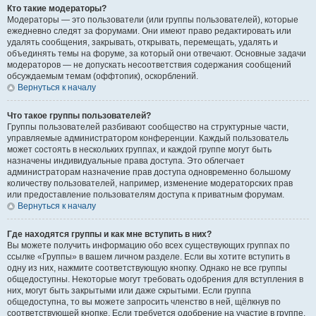
Кто такие модераторы?
Модераторы — это пользователи (или группы пользователей), которые
ежедневно следят за форумами. Они имеют право редактировать или
удалять сообщения, закрывать, открывать, перемещать, удалять и
объединять темы на форуме, за который они отвечают. Основные задачи
модераторов — не допускать несоответствия содержания сообщений
обсуждаемым темам (оффтопик), оскорблений.
Вернуться к началу
Что такое группы пользователей?
Группы пользователей разбивают сообщество на структурные части,
управляемые администратором конференции. Каждый пользователь
может состоять в нескольких группах, и каждой группе могут быть
назначены индивидуальные права доступа. Это облегчает
администраторам назначение прав доступа одновременно большому
количеству пользователей, например, изменение модераторских прав
или предоставление пользователям доступа к приватным форумам.
Вернуться к началу
Где находятся группы и как мне вступить в них?
Вы можете получить информацию обо всех существующих группах по
ссылке «Группы» в вашем личном разделе. Если вы хотите вступить в
одну из них, нажмите соответствующую кнопку. Однако не все группы
общедоступны. Некоторые могут требовать одобрения для вступления в
них, могут быть закрытыми или даже скрытыми. Если группа
общедоступна, то вы можете запросить членство в ней, щёлкнув по
соответствующей кнопке. Если требуется одобрение на участие в группе,