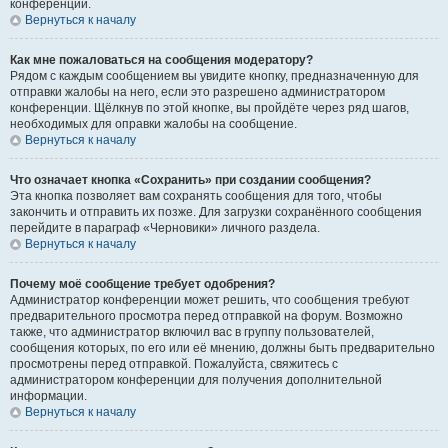
конференции.
Вернуться к началу
Как мне пожаловаться на сообщения модератору?
Рядом с каждым сообщением вы увидите кнопку, предназначенную для
отправки жалобы на него, если это разрешено администратором
конференции. Щёлкнув по этой кнопке, вы пройдёте через ряд шагов,
необходимых для оправки жалобы на сообщение.
Вернуться к началу
Что означает кнопка «Сохранить» при создании сообщения?
Эта кнопка позволяет вам сохранять сообщения для того, чтобы
закончить и отправить их позже. Для загрузки сохранённого сообщения
перейдите в параграф «Черновики» личного раздела.
Вернуться к началу
Почему моё сообщение требует одобрения?
Администратор конференции может решить, что сообщения требуют
предварительного просмотра перед отправкой на форум. Возможно
также, что администратор включил вас в группу пользователей,
сообщения которых, по его или её мнению, должны быть предварительно
просмотрены перед отправкой. Пожалуйста, свяжитесь с
администратором конференции для получения дополнительной
информации.
Вернуться к началу