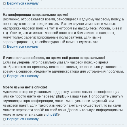
Вернуться к началу
На конференции неправильное время!
Возможно, отображается время, относящееся к другому часовому поясу, а
не к тому, в котором находитесь вы. В этом случае измените в личных
настройках часовой пояс на тот, в котором вы находитесь: Москва, Киев и
т. д. Учтите, что изменять часовой пояс, как и большинство настроек,
могут только зарегистрированные пользователи. Если вы не
зарегистрированы, то сейчас удачный момент сделать это.
Вернуться к началу
Я изменил часовой пояс, но время всё равно неправильное!
Если вы уверены, что правильно указали часовой пояс, но время
отображается по-прежнему неверное, значит, неправильно установлено
время на сервере. Уведомите администратора для устранения проблемы.
Вернуться к началу
Моего языка нет в списке!
Администратор не установил поддержку вашего языка на конференции,
или же просто никто не перевёл phpBB на ваш язык. Попробуйте узнать у
администратора конференции, может ли он установить нужный вам
языковой пакет. Если такого языкового пакета не существует, то вы сами
можете перевести phpBB на свой язык. Дополнительную информацию вы
можете получить на сайте
phpBB
®.
Вернуться к началу