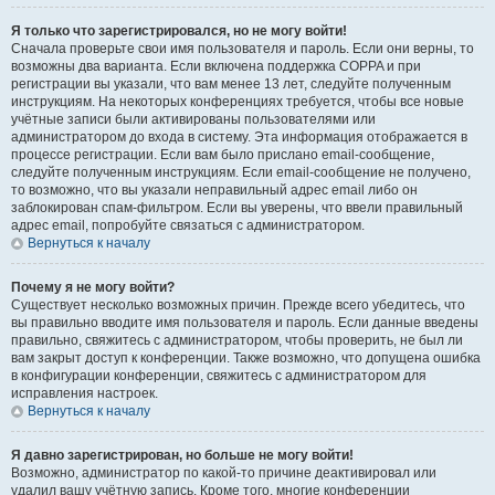
Я только что зарегистрировался, но не могу войти!
Сначала проверьте свои имя пользователя и пароль. Если они верны, то
возможны два варианта. Если включена поддержка COPPA и при
регистрации вы указали, что вам менее 13 лет, следуйте полученным
инструкциям. На некоторых конференциях требуется, чтобы все новые
учётные записи были активированы пользователями или
администратором до входа в систему. Эта информация отображается в
процессе регистрации. Если вам было прислано email-сообщение,
следуйте полученным инструкциям. Если email-сообщение не получено,
то возможно, что вы указали неправильный адрес email либо он
заблокирован спам-фильтром. Если вы уверены, что ввели правильный
адрес email, попробуйте связаться с администратором.
Вернуться к началу
Почему я не могу войти?
Существует несколько возможных причин. Прежде всего убедитесь, что
вы правильно вводите имя пользователя и пароль. Если данные введены
правильно, свяжитесь с администратором, чтобы проверить, не был ли
вам закрыт доступ к конференции. Также возможно, что допущена ошибка
в конфигурации конференции, свяжитесь с администратором для
исправления настроек.
Вернуться к началу
Я давно зарегистрирован, но больше не могу войти!
Возможно, администратор по какой-то причине деактивировал или
удалил вашу учётную запись. Кроме того, многие конференции