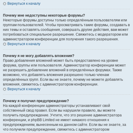
Вернуться к началу
Почему мне недоступны некоторые форумы?
Некоторые форумы доступны только определённым пользователям или
группам пользователей. Чтобы просматривать такие форумы, создавать в
них темы и оставлять сообщения, совершать другие действия, вам может
потребоваться специальное разрешение. Свяжитесь с модератором или
администратором конференции для получения такого разрешения.
Вернуться к началу
Почему я не могу добавлять вложения?
Право добавления вложений может быть предоставлено на уровне
форума, группы или пользователя. Администратор конференции может
не разрешить добавление вложений в определённых форумах. Также
возможно, что добавлять вложения разрешено только членам
определённых групп. Если вы не знаете, почему не можете добавлять
вложения, свяжитесь с администратором конференции.
Вернуться к началу
Почему я получил предупреждение?
На каждой конференции администраторы устанавливают свой
собственный свод правил. Если вы нарушили правило, вы можете
получить предупреждение. Учтите, что это решение администратора
конференции, и phpBB Limited не имеет никакого отношения к
предупреждениям, вынесенным на данном сайте. Если вы не знаете, за
что получили предупреждение, свяжитесь с администратором