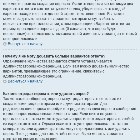
не имеете прав на создание опросов. Укажите вопрос и как минимум два
варианта ответа в соответствующих полях, убедившись, что каждый
вариант находится на отдельной строке текстового поля. Вы также
можете задать количество вариантов, которые могут выбрать
пользователи при голосовании, с помощью опции «Вариантов ответа»,
период проведения опроса в днях (0 означает, что опрос будет
постоянным) и возможность пользователей изменять вариант, за который
они проголосовали.
Вернуться к началу
Почему я не могу добавить больше вариантов ответа?
Ограничение количества вариантов ответа устанавливается
администратором конференции. Если вам нужно добавить количество
вариантов, превышающее это ограничение, свяжитесь с
администратором конференции.
Вернуться к началу
Как мне отредактировать или удалить опрос?
Так же, как и сообщения, опросы могут редактироваться только их
создателями, модераторами или администраторами. Для
редактирования опроса перейдите к редактированию первого сообщения
в теме; опрос всегда связан именно с ним. Если никто не успел
проголосовать, то вы можете удалить опрос или отредактировать любой
из вариантов ответа. Однако если кто-то уже проголосовал, то только
модераторы или администраторы могут отредактировать или удалить
опрос. Это сделано для того, чтобы нельзя было менять варианты
ответов во время голосования.