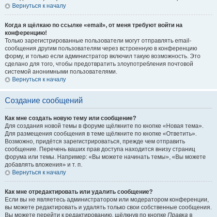
Вернуться к началу
Когда я щёлкаю по ссылке «email», от меня требуют войти на
конференцию!
Только зарегистрированные пользователи могут отправлять email-
сообщения другим пользователям через встроенную в конференцию
форму, и только если администратор включил такую возможность. Это
сделано для того, чтобы предотвратить злоупотребления почтовой
системой анонимными пользователями.
Вернуться к началу
Создание сообщений
Как мне создать новую тему или сообщение?
Для создания новой темы в форуме щёлкните по кнопке «Новая тема».
Для размещения сообщения в теме щёлкните по кнопке «Ответить».
Возможно, придётся зарегистрироваться, прежде чем отправить
сообщение. Перечень ваших прав доступа находится внизу страниц
форума или темы. Например: «Вы можете начинать темы», «Вы можете
добавлять вложения» и т. п.
Вернуться к началу
Как мне отредактировать или удалить сообщение?
Если вы не являетесь администратором или модератором конференции,
вы можете редактировать и удалять только свои собственные сообщения.
Вы можете перейти к редактированию, щёлкнув по кнопке
Правка
в