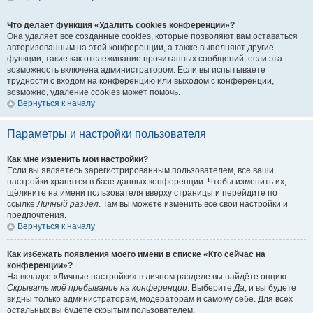
Что делает функция «Удалить cookies конференции»?
Она удаляет все созданные cookies, которые позволяют вам оставаться
авторизованным на этой конференции, а также выполняют другие
функции, такие как отслеживание прочитанных сообщений, если эта
возможность включена администратором. Если вы испытываете
трудности с входом на конференцию или выходом с конференции,
возможно, удаление cookies может помочь.
Вернуться к началу
Параметры и настройки пользователя
Как мне изменить мои настройки?
Если вы являетесь зарегистрированным пользователем, все ваши
настройки хранятся в базе данных конференции. Чтобы изменить их,
щёлкните на имени пользователя вверху страницы и перейдите по
ссылке
Личный раздел
. Там вы можете изменить все свои настройки и
предпочтения.
Вернуться к началу
Как избежать появления моего имени в списке «Кто сейчас на
конференции»?
На вкладке «Личные настройки» в личном разделе вы найдёте опцию
Скрывать моё пребывание на конференции
. Выберите
Да
, и вы будете
видны только администраторам, модераторам и самому себе. Для всех
остальных вы будете скрытым пользователем.