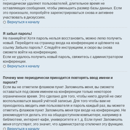
периодически удаляют пользователей, длительное время не
оставляющих сообщения, чтобы уменьшить размер базы данных. Если
это произошло, попробуйте зарегистрироваться снова и активнее
участвовать в дискуссиях.
Вернуться к началу
Я забыл пароль!
Не паникуйте! Хотя пароль нельзя восстановить, можно легко получить
новый. Перейдите на страницу входа на конференцию и щёлкните на
ссылку
Забыли пароль?
. Следуйте инструкциям, и скоро вы снова
сможете войти на конференцию.
Если не удалось получить новый пароль, свяжитесь с администратором
конференции.
Вернуться к началу
Почему мне периодически приходится повторять ввод имени и
пароля?
Если вы не отметили флажком пункт
Запомнить меня
, вы сможете
оставаться под своим именем на конференции только некоторое
ограниченное время. Это сделано для того, чтобы никто другой не смог
воспользоваться вашей учётной записью. Для того чтобы вам не
приходилось вводить имя пользователя и пароль каждый раз, вы можете
отметить флажком пункт
Запомнить меня
при входе на конференцию. Не
рекомендуется делать это на общедоступном компьютере, например в
библиотеке, интернет-кафе, университете и т. д. Если пункт
Запомнить
меня
отсутствует, это значит, что администратор отключил эту функцию.
Вернуться к началу