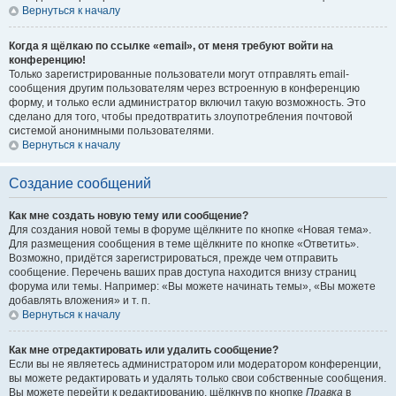
Вернуться к началу
Когда я щёлкаю по ссылке «email», от меня требуют войти на
конференцию!
Только зарегистрированные пользователи могут отправлять email-
сообщения другим пользователям через встроенную в конференцию
форму, и только если администратор включил такую возможность. Это
сделано для того, чтобы предотвратить злоупотребления почтовой
системой анонимными пользователями.
Вернуться к началу
Создание сообщений
Как мне создать новую тему или сообщение?
Для создания новой темы в форуме щёлкните по кнопке «Новая тема».
Для размещения сообщения в теме щёлкните по кнопке «Ответить».
Возможно, придётся зарегистрироваться, прежде чем отправить
сообщение. Перечень ваших прав доступа находится внизу страниц
форума или темы. Например: «Вы можете начинать темы», «Вы можете
добавлять вложения» и т. п.
Вернуться к началу
Как мне отредактировать или удалить сообщение?
Если вы не являетесь администратором или модератором конференции,
вы можете редактировать и удалять только свои собственные сообщения.
Вы можете перейти к редактированию, щёлкнув по кнопке
Правка
в