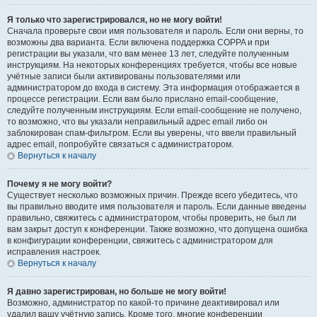
Я только что зарегистрировался, но не могу войти!
Сначала проверьте свои имя пользователя и пароль. Если они верны, то
возможны два варианта. Если включена поддержка COPPA и при
регистрации вы указали, что вам менее 13 лет, следуйте полученным
инструкциям. На некоторых конференциях требуется, чтобы все новые
учётные записи были активированы пользователями или
администратором до входа в систему. Эта информация отображается в
процессе регистрации. Если вам было прислано email-сообщение,
следуйте полученным инструкциям. Если email-сообщение не получено,
то возможно, что вы указали неправильный адрес email либо он
заблокирован спам-фильтром. Если вы уверены, что ввели правильный
адрес email, попробуйте связаться с администратором.
Вернуться к началу
Почему я не могу войти?
Существует несколько возможных причин. Прежде всего убедитесь, что
вы правильно вводите имя пользователя и пароль. Если данные введены
правильно, свяжитесь с администратором, чтобы проверить, не был ли
вам закрыт доступ к конференции. Также возможно, что допущена ошибка
в конфигурации конференции, свяжитесь с администратором для
исправления настроек.
Вернуться к началу
Я давно зарегистрирован, но больше не могу войти!
Возможно, администратор по какой-то причине деактивировал или
удалил вашу учётную запись. Кроме того, многие конференции