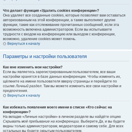
Что делает функция «Удалить cookies конференции»?
Она удаляет все созданные cookies, которые позволяют вам оставаться
авторизованным на этой конференции, а также выполняют другие
функции, такие как отслеживание прочитанных сообщений, если эта
возможность включена администратором. Если вы испытываете
трудности с входом на конференцию или выходом с конференции,
возможно, удаление cookies может помочь.
Вернуться к началу
Параметры и настройки пользователя
Как мне изменить мои настройки?
Если вы являетесь зарегистрированным пользователем, все ваши
настройки хранятся в базе данных конференции. Чтобы изменить их,
щёлкните на имени пользователя вверху страницы и перейдите по
ссылке
Личный раздел
. Там вы можете изменить все свои настройки и
предпочтения.
Вернуться к началу
Как избежать появления моего имени в списке «Кто сейчас на
конференции»?
На вкладке «Личные настройки» в личном разделе вы найдёте опцию
Скрывать моё пребывание на конференции
. Выберите
Да
, и вы будете
видны только администраторам, модераторам и самому себе. Для всех
остальных вы будете скрытым пользователем.