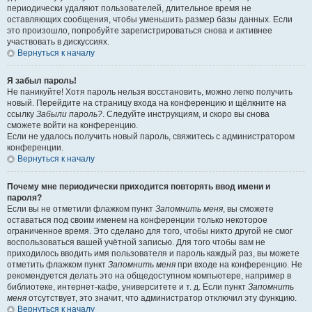
периодически удаляют пользователей, длительное время не
оставляющих сообщения, чтобы уменьшить размер базы данных. Если
это произошло, попробуйте зарегистрироваться снова и активнее
участвовать в дискуссиях.
Вернуться к началу
Я забыл пароль!
Не паникуйте! Хотя пароль нельзя восстановить, можно легко получить
новый. Перейдите на страницу входа на конференцию и щёлкните на
ссылку
Забыли пароль?
. Следуйте инструкциям, и скоро вы снова
сможете войти на конференцию.
Если не удалось получить новый пароль, свяжитесь с администратором
конференции.
Вернуться к началу
Почему мне периодически приходится повторять ввод имени и
пароля?
Если вы не отметили флажком пункт
Запомнить меня
, вы сможете
оставаться под своим именем на конференции только некоторое
ограниченное время. Это сделано для того, чтобы никто другой не смог
воспользоваться вашей учётной записью. Для того чтобы вам не
приходилось вводить имя пользователя и пароль каждый раз, вы можете
отметить флажком пункт
Запомнить меня
при входе на конференцию. Не
рекомендуется делать это на общедоступном компьютере, например в
библиотеке, интернет-кафе, университете и т. д. Если пункт
Запомнить
меня
отсутствует, это значит, что администратор отключил эту функцию.
Вернуться к началу