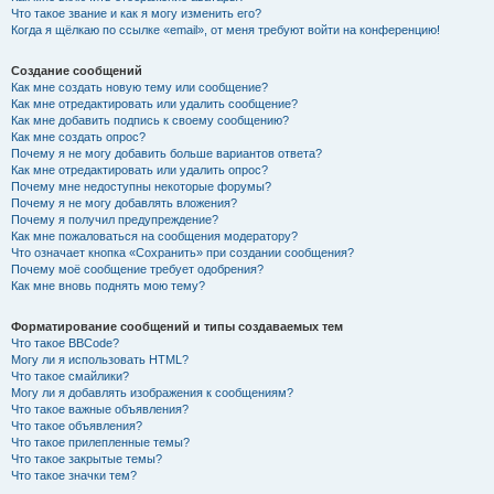
Что такое звание и как я могу изменить его?
Когда я щёлкаю по ссылке «email», от меня требуют войти на конференцию!
Создание сообщений
Как мне создать новую тему или сообщение?
Как мне отредактировать или удалить сообщение?
Как мне добавить подпись к своему сообщению?
Как мне создать опрос?
Почему я не могу добавить больше вариантов ответа?
Как мне отредактировать или удалить опрос?
Почему мне недоступны некоторые форумы?
Почему я не могу добавлять вложения?
Почему я получил предупреждение?
Как мне пожаловаться на сообщения модератору?
Что означает кнопка «Сохранить» при создании сообщения?
Почему моё сообщение требует одобрения?
Как мне вновь поднять мою тему?
Форматирование сообщений и типы создаваемых тем
Что такое BBCode?
Могу ли я использовать HTML?
Что такое смайлики?
Могу ли я добавлять изображения к сообщениям?
Что такое важные объявления?
Что такое объявления?
Что такое прилепленные темы?
Что такое закрытые темы?
Что такое значки тем?