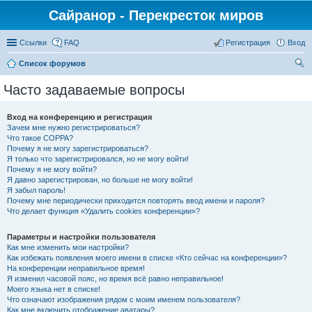
Сайранор - Перекресток миров
Ссылки
FAQ
Регистрация
Вход
Список форумов
ои
Часто задаваемые вопросы
ск
Вход на конференцию и регистрация
Зачем мне нужно регистрироваться?
Что такое COPPA?
Почему я не могу зарегистрироваться?
Я только что зарегистрировался, но не могу войти!
Почему я не могу войти?
Я давно зарегистрирован, но больше не могу войти!
Я забыл пароль!
Почему мне периодически приходится повторять ввод имени и пароля?
Что делает функция «Удалить cookies конференции»?
Параметры и настройки пользователя
Как мне изменить мои настройки?
Как избежать появления моего имени в списке «Кто сейчас на конференции»?
На конференции неправильное время!
Я изменил часовой пояс, но время всё равно неправильное!
Моего языка нет в списке!
Что означают изображения рядом с моим именем пользователя?
Как мне включить отображение аватары?