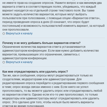
не имеете прав на создание опросов. Укажите вопрос и как минимум два
варианта ответа в соответствующих полях, убедившись, что каждый
вариант находится на отдельной строке текстового поля. Вы также
можете задать количество вариантов, которые могут выбрать
пользователи при голосовании, с помощью опции «Вариантов ответа»,
период проведения опроса в днях (0 означает, что опрос будет
постоянным) и возможность пользователей изменять вариант, за который
они проголосовали.
Вернуться к началу
Почему я не могу добавить больше вариантов ответа?
Ограничение количества вариантов ответа устанавливается
администратором конференции. Если вам нужно добавить количество
вариантов, превышающее это ограничение, свяжитесь с
администратором конференции.
Вернуться к началу
Как мне отредактировать или удалить опрос?
Так же, как и сообщения, опросы могут редактироваться только их
создателями, модераторами или администраторами. Для
редактирования опроса перейдите к редактированию первого сообщения
в теме; опрос всегда связан именно с ним. Если никто не успел
проголосовать, то вы можете удалить опрос или отредактировать любой
из вариантов ответа. Однако если кто-то уже проголосовал, то только
модераторы или администраторы могут отредактировать или удалить
опрос. Это сделано для того, чтобы нельзя было менять варианты
ответов во время голосования.