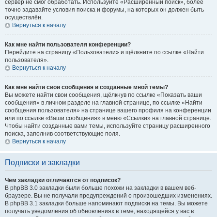
сервер не смог обработать. Используйте «Расширенный поиск», более
точно задавайте условия поиска и форумы, на которых он должен быть
осуществлён.
Вернуться к началу
Как мне найти пользователя конференции?
Перейдите на страницу «Пользователи» и щёлкните по ссылке «Найти
пользователя».
Вернуться к началу
Как мне найти свои сообщения и созданные мной темы?
Вы можете найти свои сообщения, щёлкнув по ссылке «Показать ваши
сообщения» в личном разделе на главной странице, по ссылке «Найти
сообщения пользователя» на странице вашего профиля на конференции
или по ссылке «Ваши сообщения» в меню «Ссылки» на главной странице.
Чтобы найти созданные вами темы, используйте страницу расширенного
поиска, заполнив соответствующие поля.
Вернуться к началу
Подписки и закладки
Чем закладки отличаются от подписок?
В phpBB 3.0 закладки были больше похожи на закладки в вашем веб-
браузере. Вы не получали предупреждений о произошедших изменениях.
В phpBB 3.1 закладки больше напоминают подписки на темы. Вы можете
получать уведомления об обновлениях в теме, находящейся у вас в