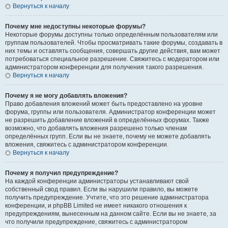
Вернуться к началу
Почему мне недоступны некоторые форумы?
Некоторые форумы доступны только определённым пользователям или
группам пользователей. Чтобы просматривать такие форумы, создавать в
них темы и оставлять сообщения, совершать другие действия, вам может
потребоваться специальное разрешение. Свяжитесь с модератором или
администратором конференции для получения такого разрешения.
Вернуться к началу
Почему я не могу добавлять вложения?
Право добавления вложений может быть предоставлено на уровне
форума, группы или пользователя. Администратор конференции может
не разрешить добавление вложений в определённых форумах. Также
возможно, что добавлять вложения разрешено только членам
определённых групп. Если вы не знаете, почему не можете добавлять
вложения, свяжитесь с администратором конференции.
Вернуться к началу
Почему я получил предупреждение?
На каждой конференции администраторы устанавливают свой
собственный свод правил. Если вы нарушили правило, вы можете
получить предупреждение. Учтите, что это решение администратора
конференции, и phpBB Limited не имеет никакого отношения к
предупреждениям, вынесенным на данном сайте. Если вы не знаете, за
что получили предупреждение, свяжитесь с администратором