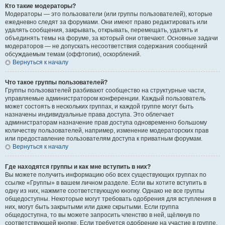
Кто такие модераторы?
Модераторы — это пользователи (или группы пользователей), которые
ежедневно следят за форумами. Они имеют право редактировать или
удалять сообщения, закрывать, открывать, перемещать, удалять и
объединять темы на форуме, за который они отвечают. Основные задачи
модераторов — не допускать несоответствия содержания сообщений
обсуждаемым темам (оффтопик), оскорблений.
Вернуться к началу
Что такое группы пользователей?
Группы пользователей разбивают сообщество на структурные части,
управляемые администратором конференции. Каждый пользователь
может состоять в нескольких группах, и каждой группе могут быть
назначены индивидуальные права доступа. Это облегчает
администраторам назначение прав доступа одновременно большому
количеству пользователей, например, изменение модераторских прав
или предоставление пользователям доступа к приватным форумам.
Вернуться к началу
Где находятся группы и как мне вступить в них?
Вы можете получить информацию обо всех существующих группах по
ссылке «Группы» в вашем личном разделе. Если вы хотите вступить в
одну из них, нажмите соответствующую кнопку. Однако не все группы
общедоступны. Некоторые могут требовать одобрения для вступления в
них, могут быть закрытыми или даже скрытыми. Если группа
общедоступна, то вы можете запросить членство в ней, щёлкнув по
соответствующей кнопке. Если требуется одобрение на участие в группе,