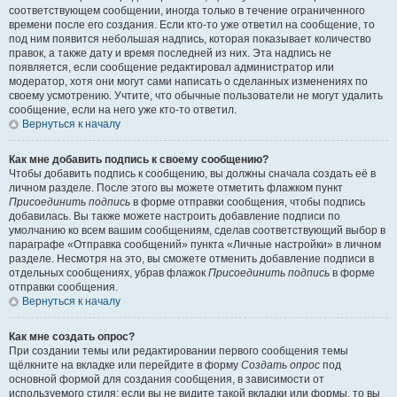
соответствующем сообщении, иногда только в течение ограниченного
времени после его создания. Если кто-то уже ответил на сообщение, то
под ним появится небольшая надпись, которая показывает количество
правок, а также дату и время последней из них. Эта надпись не
появляется, если сообщение редактировал администратор или
модератор, хотя они могут сами написать о сделанных изменениях по
своему усмотрению. Учтите, что обычные пользователи не могут удалить
сообщение, если на него уже кто-то ответил.
Вернуться к началу
Как мне добавить подпись к своему сообщению?
Чтобы добавить подпись к сообщению, вы должны сначала создать её в
личном разделе. После этого вы можете отметить флажком пункт
Присоединить подпись
в форме отправки сообщения, чтобы подпись
добавилась. Вы также можете настроить добавление подписи по
умолчанию ко всем вашим сообщениям, сделав соответствующий выбор в
параграфе «Отправка сообщений» пункта «Личные настройки» в личном
разделе. Несмотря на это, вы сможете отменить добавление подписи в
отдельных сообщениях, убрав флажок
Присоединить подпись
в форме
отправки сообщения.
Вернуться к началу
Как мне создать опрос?
При создании темы или редактировании первого сообщения темы
щёлкните на вкладке или перейдите в форму
Создать опрос
под
основной формой для создания сообщения, в зависимости от
используемого стиля; если вы не видите такой вкладки или формы, то вы