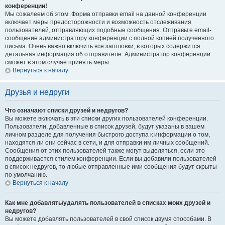
конференции!
Мы сожалеем об этом. Форма отправки email на данной конференции
включает меры предосторожности и возможность отслеживания
пользователей, отправляющих подобные сообщения. Отправьте email-
сообщение администратору конференции с полной копией полученного
письма. Очень важно включить все заголовки, в которых содержится
детальная информация об отправителе. Администратор конференции
сможет в этом случае принять меры.
Вернуться к началу
Друзья и недруги
Что означают списки друзей и недругов?
Вы можете включать в эти списки других пользователей конференции.
Пользователи, добавленные в список друзей, будут указаны в вашем
личном разделе для получения быстрого доступа к информации о том,
находятся ли они сейчас в сети, и для отправки им личных сообщений.
Сообщения от этих пользователей также могут выделяться, если это
поддерживается стилем конференции. Если вы добавили пользователей
в список недругов, то любые отправленные ими сообщения будут скрыты
по умолчанию.
Вернуться к началу
Как мне добавлять/удалять пользователей в списках моих друзей и
недругов?
Вы можете добавлять пользователей в свой список двумя способами. В