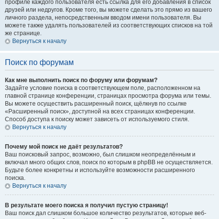
профиле каждого пользователя есть ссылка для его добавления в список
друзей или недругов. Кроме того, вы можете сделать это прямо из вашего
личного раздела, непосредственным вводом имени пользователя. Вы
можете также удалять пользователей из соответствующих списков на той
же странице.
Вернуться к началу
Поиск по форумам
Как мне выполнить поиск по форуму или форумам?
Задайте условие поиска в соответствующем поле, расположенном на
главной странице конференции, страницах просмотра форума или темы.
Вы можете осуществить расширенный поиск, щёлкнув по ссылке
«Расширенный поиск», доступной на всех страницах конференции.
Способ доступа к поиску может зависеть от используемого стиля.
Вернуться к началу
Почему мой поиск не даёт результатов?
Ваш поисковый запрос, возможно, был слишком неопределённым и
включал много общих слов, поиск по которым в phpBB не осуществляется.
Будьте более конкретны и используйте возможности расширенного
поиска.
Вернуться к началу
В результате моего поиска я получил пустую страницу!
Ваш поиск дал слишком большое количество результатов, которые веб-