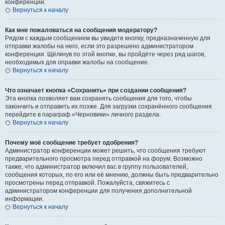
конференции.
Вернуться к началу
Как мне пожаловаться на сообщения модератору?
Рядом с каждым сообщением вы увидите кнопку, предназначенную для
отправки жалобы на него, если это разрешено администратором
конференции. Щёлкнув по этой кнопке, вы пройдёте через ряд шагов,
необходимых для оправки жалобы на сообщение.
Вернуться к началу
Что означает кнопка «Сохранить» при создании сообщения?
Эта кнопка позволяет вам сохранять сообщения для того, чтобы
закончить и отправить их позже. Для загрузки сохранённого сообщения
перейдите в параграф «Черновики» личного раздела.
Вернуться к началу
Почему моё сообщение требует одобрения?
Администратор конференции может решить, что сообщения требуют
предварительного просмотра перед отправкой на форум. Возможно
также, что администратор включил вас в группу пользователей,
сообщения которых, по его или её мнению, должны быть предварительно
просмотрены перед отправкой. Пожалуйста, свяжитесь с
администратором конференции для получения дополнительной
информации.
Вернуться к началу