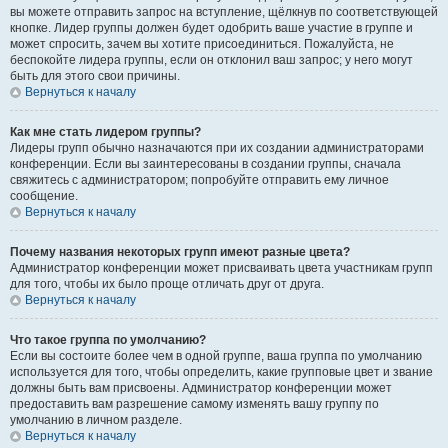
вы можете отправить запрос на вступление, щёлкнув по соответствующей
кнопке. Лидер группы должен будет одобрить ваше участие в группе и
может спросить, зачем вы хотите присоединиться. Пожалуйста, не
беспокойте лидера группы, если он отклонил ваш запрос; у него могут
быть для этого свои причины.
Вернуться к началу
Как мне стать лидером группы?
Лидеры групп обычно назначаются при их создании администраторами
конференции. Если вы заинтересованы в создании группы, сначала
свяжитесь с администратором; попробуйте отправить ему личное
сообщение.
Вернуться к началу
Почему названия некоторых групп имеют разные цвета?
Администратор конференции может присваивать цвета участникам групп
для того, чтобы их было проще отличать друг от друга.
Вернуться к началу
Что такое группа по умолчанию?
Если вы состоите более чем в одной группе, ваша группа по умолчанию
используется для того, чтобы определить, какие групповые цвет и звание
должны быть вам присвоены. Администратор конференции может
предоставить вам разрешение самому изменять вашу группу по
умолчанию в личном разделе.
Вернуться к началу