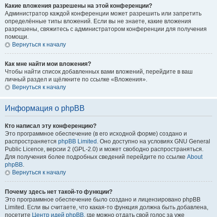
Какие вложения разрешены на этой конференции?
Администратор каждой конференции может разрешить или запретить
определённые типы вложений. Если вы не знаете, какие вложения
разрешены, свяжитесь с администратором конференции для получения
помощи.
Вернуться к началу
Как мне найти мои вложения?
Чтобы найти список добавленных вами вложений, перейдите в ваш
личный раздел и щёлкните по ссылке «Вложения».
Вернуться к началу
Информация о phpBB
Кто написал эту конференцию?
Это программное обеспечение (в его исходной форме) создано и
распространяется
phpBB Limited
. Оно доступно на условиях GNU General
Public Licence, версии 2 (GPL-2.0) и может свободно распространяться.
Для получения более подробных сведений перейдите по ссылке
About
phpBB
.
Вернуться к началу
Почему здесь нет такой-то функции?
Это программное обеспечение было создано и лицензировано phpBB
Limited. Если вы считаете, что какая-то функция должна быть добавлена,
посетите
Центр идей phpBB
, где можно отдать свой голос за уже