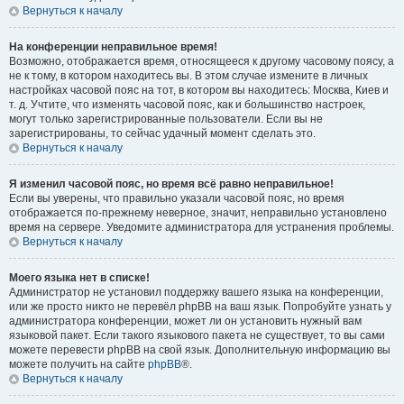
Вернуться к началу
На конференции неправильное время!
Возможно, отображается время, относящееся к другому часовому поясу, а
не к тому, в котором находитесь вы. В этом случае измените в личных
настройках часовой пояс на тот, в котором вы находитесь: Москва, Киев и
т. д. Учтите, что изменять часовой пояс, как и большинство настроек,
могут только зарегистрированные пользователи. Если вы не
зарегистрированы, то сейчас удачный момент сделать это.
Вернуться к началу
Я изменил часовой пояс, но время всё равно неправильное!
Если вы уверены, что правильно указали часовой пояс, но время
отображается по-прежнему неверное, значит, неправильно установлено
время на сервере. Уведомите администратора для устранения проблемы.
Вернуться к началу
Моего языка нет в списке!
Администратор не установил поддержку вашего языка на конференции,
или же просто никто не перевёл phpBB на ваш язык. Попробуйте узнать у
администратора конференции, может ли он установить нужный вам
языковой пакет. Если такого языкового пакета не существует, то вы сами
можете перевести phpBB на свой язык. Дополнительную информацию вы
можете получить на сайте
phpBB
®.
Вернуться к началу