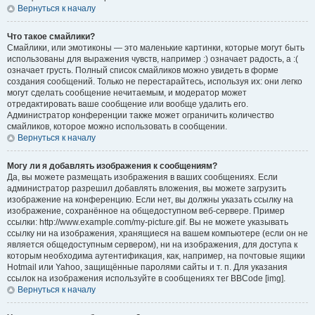
Вернуться к началу
Что такое смайлики?
Смайлики, или эмотиконы — это маленькие картинки, которые могут быть
использованы для выражения чувств, например :) означает радость, а :(
означает грусть. Полный список смайликов можно увидеть в форме
создания сообщений. Только не перестарайтесь, используя их: они легко
могут сделать сообщение нечитаемым, и модератор может
отредактировать ваше сообщение или вообще удалить его.
Администратор конференции также может ограничить количество
смайликов, которое можно использовать в сообщении.
Вернуться к началу
Могу ли я добавлять изображения к сообщениям?
Да, вы можете размещать изображения в ваших сообщениях. Если
администратор разрешил добавлять вложения, вы можете загрузить
изображение на конференцию. Если нет, вы должны указать ссылку на
изображение, сохранённое на общедоступном веб-сервере. Пример
ссылки: http://www.example.com/my-picture.gif. Вы не можете указывать
ссылку ни на изображения, хранящиеся на вашем компьютере (если он не
является общедоступным сервером), ни на изображения, для доступа к
которым необходима аутентификация, как, например, на почтовые ящики
Hotmail или Yahoo, защищённые паролями сайты и т. п. Для указания
ссылок на изображения используйте в сообщениях тег BBCode [img].
Вернуться к началу