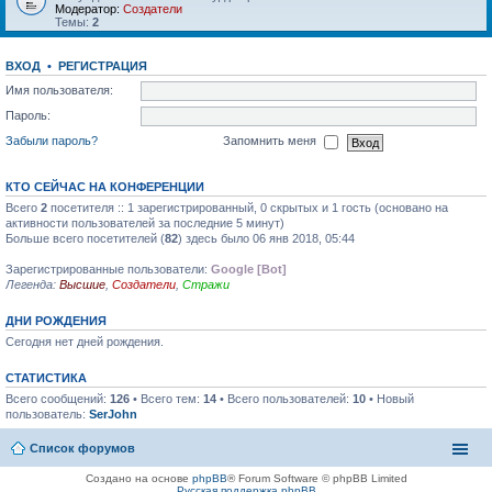
Модератор:
Создатели
Темы:
2
ВХОД
•
РЕГИСТРАЦИЯ
Имя пользователя:
Пароль:
Забыли пароль?
Запомнить меня
КТО СЕЙЧАС НА КОНФЕРЕНЦИИ
Всего
2
посетителя :: 1 зарегистрированный, 0 скрытых и 1 гость (основано на
активности пользователей за последние 5 минут)
Больше всего посетителей (
82
) здесь было 06 янв 2018, 05:44
Зарегистрированные пользователи:
Google [Bot]
Легенда:
Высшие
,
Создатели
,
Стражи
ДНИ РОЖДЕНИЯ
Сегодня нет дней рождения.
СТАТИСТИКА
Всего сообщений:
126
• Всего тем:
14
• Всего пользователей:
10
• Новый
пользователь:
SerJohn
Список форумов
Создано на основе
phpBB
® Forum Software © phpBB Limited
Русская поддержка phpBB