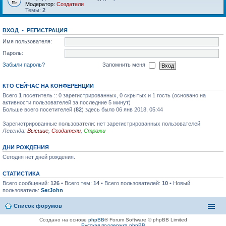
Модератор:
Создатели
Темы:
2
ВХОД
•
РЕГИСТРАЦИЯ
Имя пользователя:
Пароль:
Забыли пароль?
Запомнить меня
КТО СЕЙЧАС НА КОНФЕРЕНЦИИ
Всего
1
посетитель :: 0 зарегистрированных, 0 скрытых и 1 гость (основано на
активности пользователей за последние 5 минут)
Больше всего посетителей (
82
) здесь было 06 янв 2018, 05:44
Зарегистрированные пользователи: нет зарегистрированных пользователей
Легенда:
Высшие
,
Создатели
,
Стражи
ДНИ РОЖДЕНИЯ
Сегодня нет дней рождения.
СТАТИСТИКА
Всего сообщений:
126
• Всего тем:
14
• Всего пользователей:
10
• Новый
пользователь:
SerJohn
Список форумов
Создано на основе
phpBB
® Forum Software © phpBB Limited
Русская поддержка phpBB