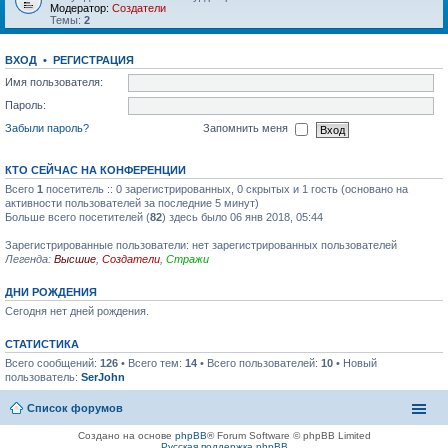
Модератор:
Создатели
Темы:
2
ВХОД
•
РЕГИСТРАЦИЯ
Имя пользователя:
Пароль:
Забыли пароль?
Запомнить меня
КТО СЕЙЧАС НА КОНФЕРЕНЦИИ
Всего
1
посетитель :: 0 зарегистрированных, 0 скрытых и 1 гость (основано на
активности пользователей за последние 5 минут)
Больше всего посетителей (
82
) здесь было 06 янв 2018, 05:44
Зарегистрированные пользователи: нет зарегистрированных пользователей
Легенда:
Высшие
,
Создатели
,
Стражи
ДНИ РОЖДЕНИЯ
Сегодня нет дней рождения.
СТАТИСТИКА
Всего сообщений:
126
• Всего тем:
14
• Всего пользователей:
10
• Новый
пользователь:
SerJohn
Список форумов
Создано на основе
phpBB
® Forum Software © phpBB Limited
Русская поддержка phpBB