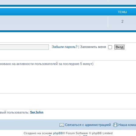
ТЕМЫ
2
Забыли пароль?
|
Запомнить меня
сновано на активности пользователей за последние 5 минут)
вый пользователь:
SerJohn
Связаться с администрацией
Наша кома
Создано на основе
phpBB
® Forum Software © phpBB Limited