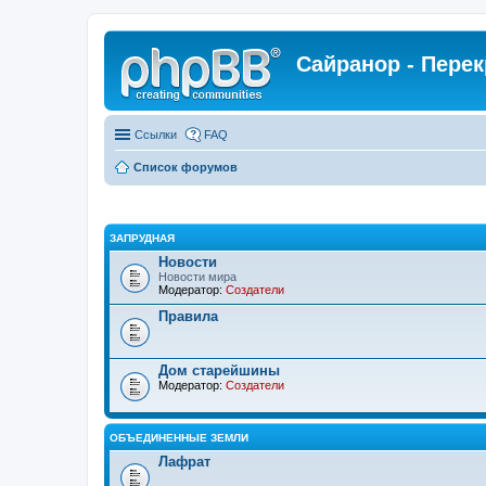
Сайранор - Пере
Ссылки
FAQ
Список форумов
ЗАПРУДНАЯ
Новости
Новости мира
Модератор:
Создатели
Правила
Дом старейшины
Модератор:
Создатели
ОБЪЕДИНЕННЫЕ ЗЕМЛИ
Лафрат