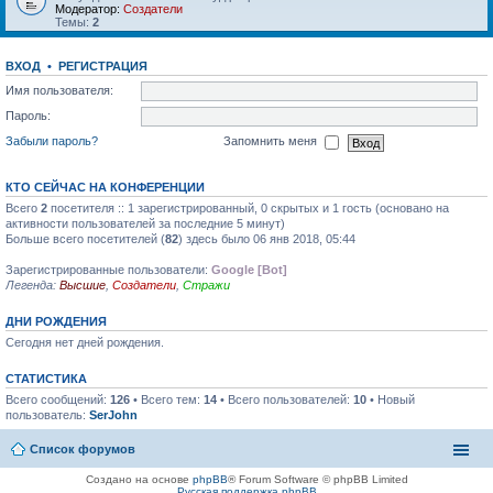
Модератор:
Создатели
Темы:
2
ВХОД
•
РЕГИСТРАЦИЯ
Имя пользователя:
Пароль:
Забыли пароль?
Запомнить меня
КТО СЕЙЧАС НА КОНФЕРЕНЦИИ
Всего
2
посетителя :: 1 зарегистрированный, 0 скрытых и 1 гость (основано на
активности пользователей за последние 5 минут)
Больше всего посетителей (
82
) здесь было 06 янв 2018, 05:44
Зарегистрированные пользователи:
Google [Bot]
Легенда:
Высшие
,
Создатели
,
Стражи
ДНИ РОЖДЕНИЯ
Сегодня нет дней рождения.
СТАТИСТИКА
Всего сообщений:
126
• Всего тем:
14
• Всего пользователей:
10
• Новый
пользователь:
SerJohn
Список форумов
Создано на основе
phpBB
® Forum Software © phpBB Limited
Русская поддержка phpBB