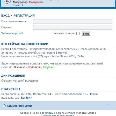
Модератор:
Создатели
Темы:
2
ВХОД
•
РЕГИСТРАЦИЯ
Имя пользователя:
Пароль:
Забыли пароль?
Запомнить меня
КТО СЕЙЧАС НА КОНФЕРЕНЦИИ
Всего
1
посетитель :: 0 зарегистрированных, 0 скрытых и 1 гость (основано на
активности пользователей за последние 5 минут)
Больше всего посетителей (
82
) здесь было 06 янв 2018, 05:44
Зарегистрированные пользователи: нет зарегистрированных пользователей
Легенда:
Высшие
,
Создатели
,
Стражи
ДНИ РОЖДЕНИЯ
Сегодня нет дней рождения.
СТАТИСТИКА
Всего сообщений:
126
• Всего тем:
14
• Всего пользователей:
10
• Новый
пользователь:
SerJohn
Список форумов
Создано на основе
phpBB
® Forum Software © phpBB Limited
Русская поддержка phpBB