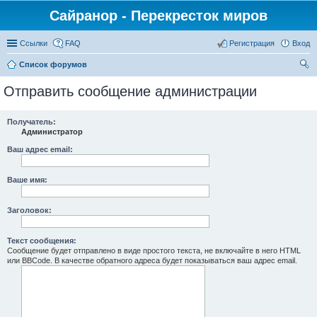
Сайранор - Перекресток миров
Ссылки
FAQ
Регистрация
Вход
Список форумов
ои
Отправить сообщение администрации
ск
Получатель:
Администратор
Ваш адрес email:
Ваше имя:
Заголовок:
Текст сообщения:
Сообщение будет отправлено в виде простого текста, не включайте в него HTML
или BBCode. В качестве обратного адреса будет показываться ваш адрес email.