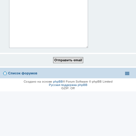
Список форумов
Создано на основе
phpBB
® Forum Software © phpBB Limited
Русская поддержка phpBB
GZIP: Off