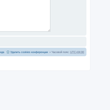
нда
Удалить cookies конференции
Часовой пояс:
UTC+04:00