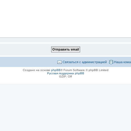
Связаться с администрацией
Наша кома
Создано на основе
phpBB
® Forum Software © phpBB Limited
Русская поддержка phpBB
GZIP: Off