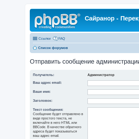
Сайранор - Пере
Ссылки
FAQ
Список форумов
Отправить сообщение администраци
Получатель:
Администратор
Ваш адрес email:
Ваше имя:
Заголовок:
Текст сообщения:
Сообщение будет отправлено в
виде простого текста, не
включайте в него HTML или
BBCode. В качестве обратного
адреса будет показываться
ваш адрес email.