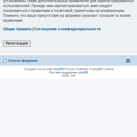
установлены также дополнительные привилегии для зарегистрированных
пользователей. Прежде чем зарегистрироваться, вам следует
ознакомиться с правилами и политикой, принятыми на конференции.
Помните, что ваше присутствие на форумах означает согласие со всеми
правилами.
Общие правила
|
Соглашение о конфиденциальности
Регистрация
Список форумов
Создано на основе
phpBB
® Forum Software © phpBB Limited
Русская поддержка phpBB
GZIP: Off