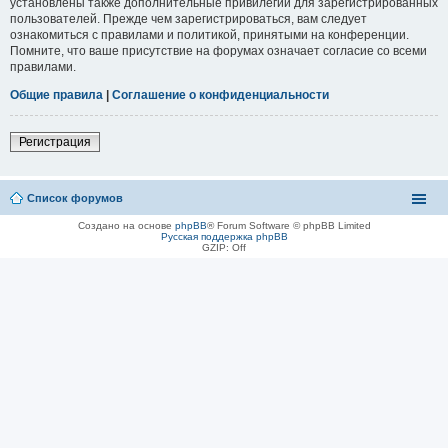
установлены также дополнительные привилегии для зарегистрированных
пользователей. Прежде чем зарегистрироваться, вам следует
ознакомиться с правилами и политикой, принятыми на конференции.
Помните, что ваше присутствие на форумах означает согласие со всеми
правилами.
Общие правила
|
Соглашение о конфиденциальности
Регистрация
Список форумов
Создано на основе
phpBB
® Forum Software © phpBB Limited
Русская поддержка phpBB
GZIP: Off