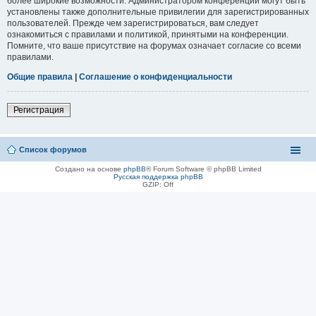
более широкие возможности. Администратором конференции могут быть
установлены также дополнительные привилегии для зарегистрированных
пользователей. Прежде чем зарегистрироваться, вам следует
ознакомиться с правилами и политикой, принятыми на конференции.
Помните, что ваше присутствие на форумах означает согласие со всеми
правилами.
Общие правила
|
Соглашение о конфиденциальности
Регистрация
Список форумов
Создано на основе
phpBB
® Forum Software © phpBB Limited
Русская поддержка phpBB
GZIP: Off