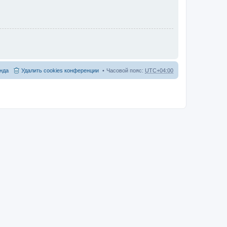
нда
Удалить cookies конференции
Часовой пояс:
UTC+04:00