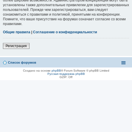
более широкие возможности. Администратором конференции могут быть
установлены также дополнительные привилегии для зарегистрированных
пользователей. Прежде чем зарегистрироваться, вам следует
ознакомиться с правилами и политикой, принятыми на конференции.
Помните, что ваше присутствие на форумах означает согласие со всеми
правилами.
Общие правила
|
Соглашение о конфиденциальности
Регистрация
Список форумов
Создано на основе
phpBB
® Forum Software © phpBB Limited
Русская поддержка phpBB
GZIP: Off