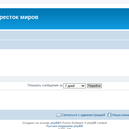
кресток миров
Показать сообщения за
Связаться с администрацией
Наша кома
Создано на основе
phpBB
® Forum Software © phpBB Limited
Русская поддержка phpBB