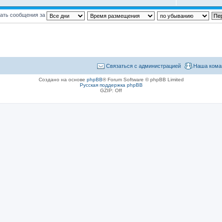
ать сообщения за
Связаться с администрацией
Наша кома
Создано на основе
phpBB
® Forum Software © phpBB Limited
Русская поддержка phpBB
GZIP: Off