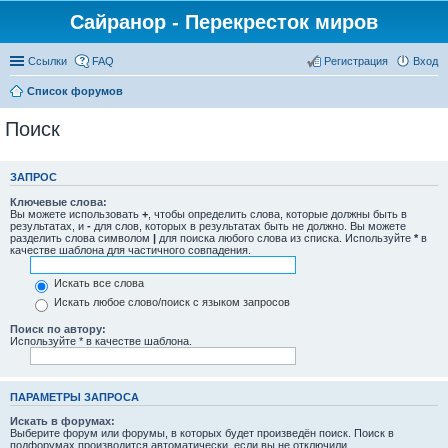
Сайранор - Перекресток миров
Ссылки
FAQ
Регистрация
Вход
Список форумов
Поиск
ЗАПРОС
Ключевые слова:
Вы можете использовать
+
, чтобы определить слова, которые должны быть в
результатах, и
-
для слов, которых в результатах быть не должно. Вы можете
разделить слова символом
|
для поиска любого слова из списка. Используйте
*
в
качестве шаблона для частичного совпадения.
Искать все слова
Искать любое слово/поиск с языком запросов
Поиск по автору:
Используйте * в качестве шаблона.
ПАРАМЕТРЫ ЗАПРОСА
Искать в форумах:
Выберите форум или форумы, в которых будет произведён поиск. Поиск в
подфорумах производится автоматически, если вы не отключили