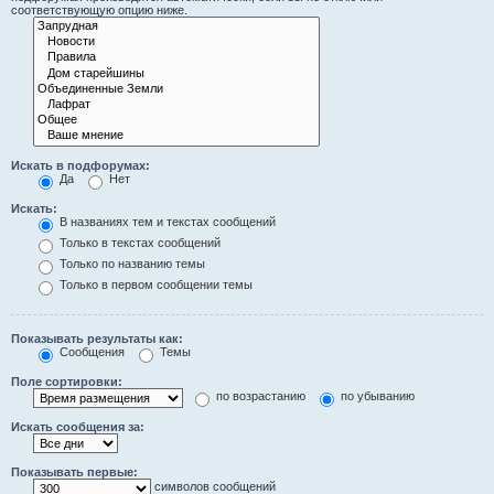
соответствующую опцию ниже.
Искать в подфорумах:
Да
Нет
Искать:
В названиях тем и текстах сообщений
Только в текстах сообщений
Только по названию темы
Только в первом сообщении темы
Показывать результаты как:
Сообщения
Темы
Поле сортировки:
по возрастанию
по убыванию
Искать сообщения за:
Показывать первые:
символов сообщений