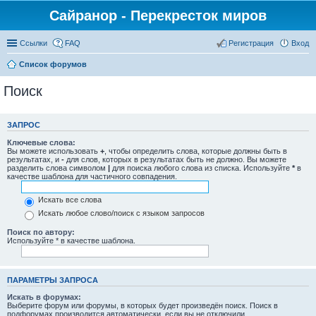
Сайранор - Перекресток миров
Ссылки
FAQ
Регистрация
Вход
Список форумов
Поиск
ЗАПРОС
Ключевые слова:
Вы можете использовать
+
, чтобы определить слова, которые должны быть в
результатах, и
-
для слов, которых в результатах быть не должно. Вы можете
разделить слова символом
|
для поиска любого слова из списка. Используйте
*
в
качестве шаблона для частичного совпадения.
Искать все слова
Искать любое слово/поиск с языком запросов
Поиск по автору:
Используйте * в качестве шаблона.
ПАРАМЕТРЫ ЗАПРОСА
Искать в форумах:
Выберите форум или форумы, в которых будет произведён поиск. Поиск в
подфорумах производится автоматически, если вы не отключили