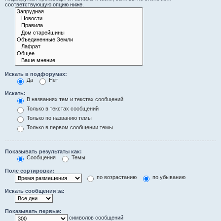
соответствующую опцию ниже.
Искать в подфорумах:
Да
Нет
Искать:
В названиях тем и текстах сообщений
Только в текстах сообщений
Только по названию темы
Только в первом сообщении темы
Показывать результаты как:
Сообщения
Темы
Поле сортировки:
по возрастанию
по убыванию
Искать сообщения за:
Показывать первые:
символов сообщений