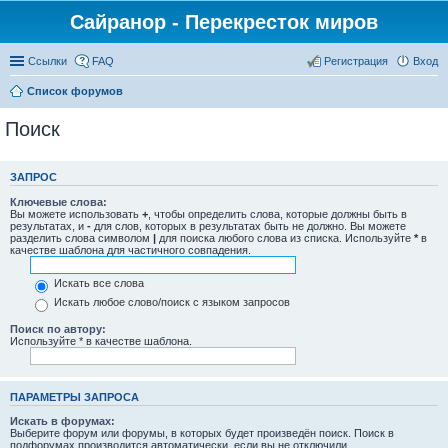
Сайранор - Перекресток миров
Ссылки
FAQ
Регистрация
Вход
Список форумов
Поиск
ЗАПРОС
Ключевые слова:
Вы можете использовать
+
, чтобы определить слова, которые должны быть в
результатах, и
-
для слов, которых в результатах быть не должно. Вы можете
разделить слова символом
|
для поиска любого слова из списка. Используйте
*
в
качестве шаблона для частичного совпадения.
Искать все слова
Искать любое слово/поиск с языком запросов
Поиск по автору:
Используйте * в качестве шаблона.
ПАРАМЕТРЫ ЗАПРОСА
Искать в форумах:
Выберите форум или форумы, в которых будет произведён поиск. Поиск в
подфорумах производится автоматически, если вы не отключили