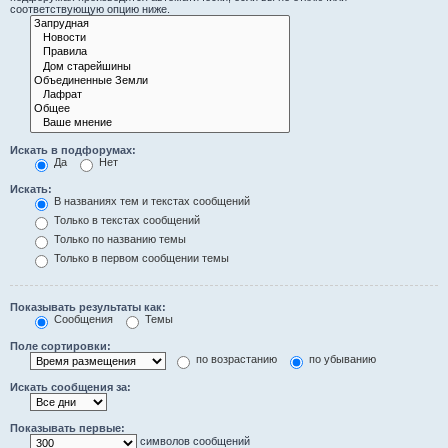
соответствующую опцию ниже.
Искать в подфорумах:
Да
Нет
Искать:
В названиях тем и текстах сообщений
Только в текстах сообщений
Только по названию темы
Только в первом сообщении темы
Показывать результаты как:
Сообщения
Темы
Поле сортировки:
по возрастанию
по убыванию
Искать сообщения за:
Показывать первые:
символов сообщений