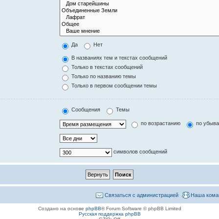
Да
Нет
В названиях тем и текстах сообщений
Только в текстах сообщений
Только по названию темы
Только в первом сообщении темы
Сообщения
Темы
по возрастанию
по убыв
символов сообщений
Связаться с администрацией
Наша кома
Создано на основе
phpBB
® Forum Software © phpBB Limited
Русская поддержка phpBB