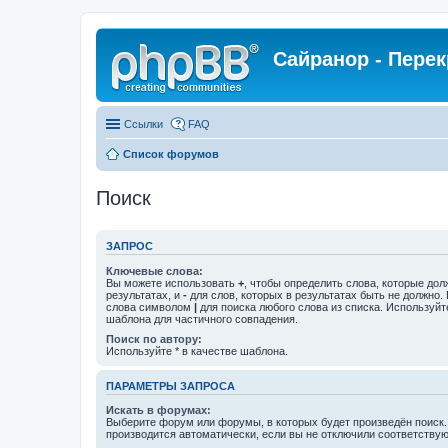
Сайранор - Пере
Ссылки
FAQ
Список форумов
Поиск
ЗАПРОС
Ключевые слова:
Вы можете использовать
+
, чтобы определить слова, которые дол
результатах, и
-
для слов, которых в результатах быть не должно.
слова символом
|
для поиска любого слова из списка. Используй
шаблона для частичного совпадения.
Поиск по автору:
Используйте * в качестве шаблона.
ПАРАМЕТРЫ ЗАПРОСА
Искать в форумах:
Выберите форум или форумы, в которых будет произведён поиск
производится автоматически, если вы не отключили соответству