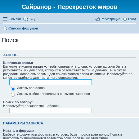
Сайранор - Перекресток миров
Ссылки
FAQ
Регистрация
Вход
Список форумов
Поиск
ЗАПРОС
Ключевые слова:
Вы можете использовать
+
, чтобы определить слова, которые должны быть в
результатах, и
-
для слов, которых в результатах быть не должно. Вы можете
разделить слова символом
|
для поиска любого слова из списка. Используйте
*
в
качестве шаблона для частичного совпадения.
Искать все слова
Искать любое слово/поиск с языком запросов
Поиск по автору:
Используйте * в качестве шаблона.
ПАРАМЕТРЫ ЗАПРОСА
Искать в форумах:
Выберите форум или форумы, в которых будет произведён поиск. Поиск в
подфорумах производится автоматически, если вы не отключили