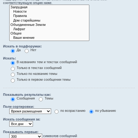
соответствующую опцию ниже.
Искать в подфорумах:
Да
Нет
Искать:
В названиях тем и текстах сообщений
Только в текстах сообщений
Только по названию темы
Только в первом сообщении темы
Показывать результаты как:
Сообщения
Темы
Поле сортировки:
по возрастанию
по убыванию
Искать сообщения за:
Показывать первые:
символов сообщений