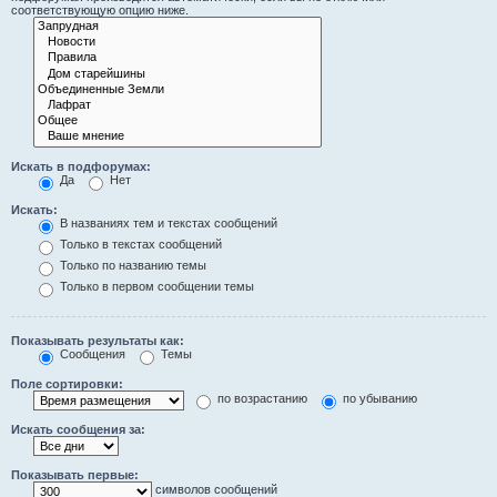
соответствующую опцию ниже.
Искать в подфорумах:
Да
Нет
Искать:
В названиях тем и текстах сообщений
Только в текстах сообщений
Только по названию темы
Только в первом сообщении темы
Показывать результаты как:
Сообщения
Темы
Поле сортировки:
по возрастанию
по убыванию
Искать сообщения за:
Показывать первые:
символов сообщений