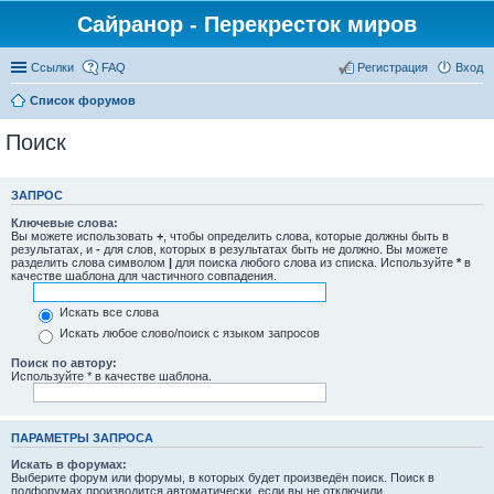
Сайранор - Перекресток миров
Ссылки
FAQ
Регистрация
Вход
Список форумов
Поиск
ЗАПРОС
Ключевые слова:
Вы можете использовать
+
, чтобы определить слова, которые должны быть в
результатах, и
-
для слов, которых в результатах быть не должно. Вы можете
разделить слова символом
|
для поиска любого слова из списка. Используйте
*
в
качестве шаблона для частичного совпадения.
Искать все слова
Искать любое слово/поиск с языком запросов
Поиск по автору:
Используйте * в качестве шаблона.
ПАРАМЕТРЫ ЗАПРОСА
Искать в форумах:
Выберите форум или форумы, в которых будет произведён поиск. Поиск в
подфорумах производится автоматически, если вы не отключили