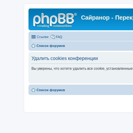
Сайранор - Пере
Ссылки
FAQ
Список форумов
Удалить cookies конференции
Вы уверены, что хотите удалить все cookie, установленн
Список форумов