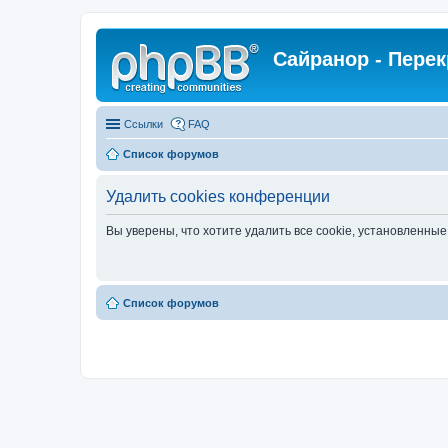
Сайранор - Пере
Ссылки
FAQ
Список форумов
Удалить cookies конференции
Вы уверены, что хотите удалить все cookie, установленн
Список форумов