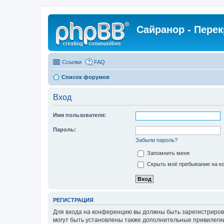
Сайранор - Пере
Ссылки
FAQ
Список форумов
Вход
Имя пользователя:
Пароль:
Забыли пароль?
Запомнить меня
Скрыть моё пребывание на ко
РЕГИСТРАЦИЯ
Для входа на конференцию вы должны быть зарегистриров
могут быть установлены также дополнительные привилегии