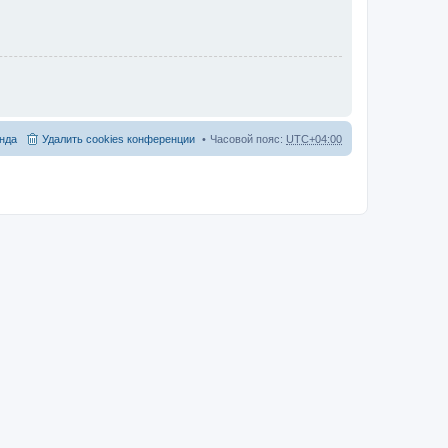
нда
Удалить cookies конференции
Часовой пояс:
UTC+04:00