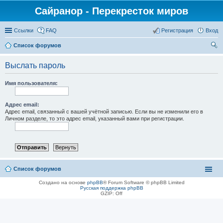
Сайранор - Перекресток миров
Ссылки
FAQ
Регистрация
Вход
Список форумов
ои
Выслать пароль
ск
Имя пользователя:
Адрес email:
Адрес email, связанный с вашей учётной записью. Если вы не изменили его в
Личном разделе, то это адрес email, указанный вами при регистрации.
Список форумов
Создано на основе
phpBB
® Forum Software © phpBB Limited
Русская поддержка phpBB
GZIP: Off