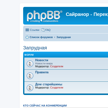
Сайранор - Пере
Ссылки
FAQ
Список форумов
Запрудная
Запрудная
ФОРУМ
Новости
Новости мира
Модератор:
Создатели
Правила
Дом старейшины
Модератор:
Создатели
КТО СЕЙЧАС НА КОНФЕРЕНЦИИ