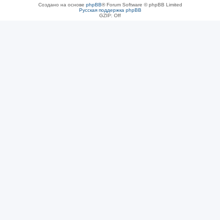
Создано на основе
phpBB
® Forum Software © phpBB Limited
Русская поддержка phpBB
GZIP: Off