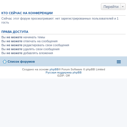
Перейти
КТО СЕЙЧАС НА КОНФЕРЕНЦИИ
Сейчас этот форум просматривают: нет зарегистрированных пользователей и 1
гость
ПРАВА ДОСТУПА
Вы
не можете
начинать темы
Вы
не можете
отвечать на сообщения
Вы
не можете
редактировать свои сообщения
Вы
не можете
удалять свои сообщения
Вы
не можете
добавлять вложения
Список форумов
Создано на основе
phpBB
® Forum Software © phpBB Limited
Русская поддержка phpBB
GZIP: Off