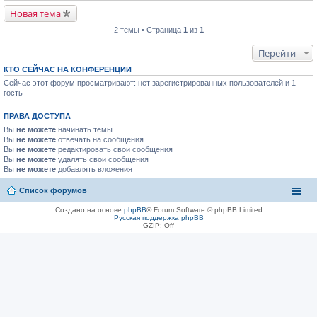
Новая тема
2 темы • Страница
1
из
1
Перейти
КТО СЕЙЧАС НА КОНФЕРЕНЦИИ
Сейчас этот форум просматривают: нет зарегистрированных пользователей и 1
гость
ПРАВА ДОСТУПА
Вы
не можете
начинать темы
Вы
не можете
отвечать на сообщения
Вы
не можете
редактировать свои сообщения
Вы
не можете
удалять свои сообщения
Вы
не можете
добавлять вложения
Список форумов
Создано на основе
phpBB
® Forum Software © phpBB Limited
Русская поддержка phpBB
GZIP: Off